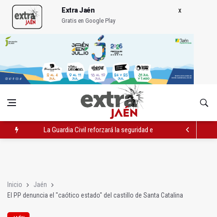
Extra Jaén
Gratis en Google Play
La Guardia Civil reforzará la seguridad el 12 de agosto por el e
Denuncian que Cazorla se queda con solo dos bomberos por 
Las dos canteras de la capital, a la espera de que se restaure e
Inicio
Jaén
El PP denuncia el "caótico estado" del castillo de Santa Catalina