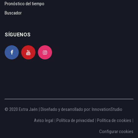
Pronóstico del tiempo
Buscador
SÍGUENOS
© 2020 Extra Jaén | Diseñado y desarrollado por:
InnovationStudio
Aviso legal
|
Política de privacidad
|
Política de cookies
|
Configurar cookies