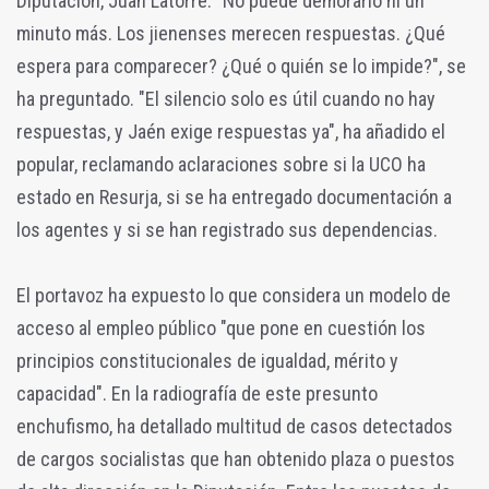
Diputación, Juan Latorre. "No puede demorarlo ni un
minuto más. Los jienenses merecen respuestas. ¿Qué
espera para comparecer? ¿Qué o quién se lo impide?", se
ha preguntado. "El silencio solo es útil cuando no hay
respuestas, y Jaén exige respuestas ya", ha añadido el
popular, reclamando aclaraciones sobre si la UCO ha
estado en Resurja, si se ha entregado documentación a
los agentes y si se han registrado sus dependencias.
El portavoz ha expuesto lo que considera un modelo de
acceso al empleo público "que pone en cuestión los
principios constitucionales de igualdad, mérito y
capacidad". En la radiografía de este presunto
enchufismo, ha detallado multitud de casos detectados
de cargos socialistas que han obtenido plaza o puestos