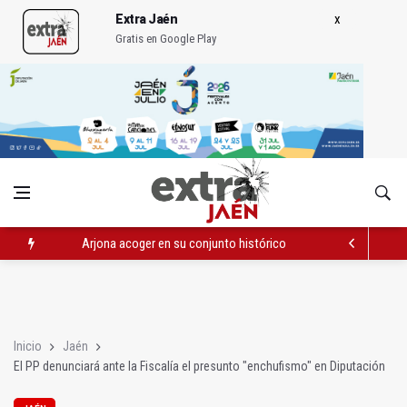
Extra Jaén
Gratis en Google Play
Arjona acoger en su conjunto histórico las XXI Veladas Nazarí
El PP denunciará ante la Fiscalía el presunto "enchufismo" en 
Detenidos por sustraer artículos de perfumería de alta gama
Inicio
Jaén
El PP denunciará ante la Fiscalía el presunto "enchufismo" en Diputación