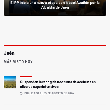
El PP inicia una nueva etapa con Isabel Azañón por la
Alcaldía de Jaén
Jaén
MÁS VISTO HOY
Suspenden la recogida nocturna de aceituna en
olivares superintensivos
PUBLICADO EL 05 DE AGOSTO DE 2026