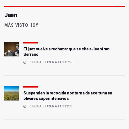
Jaén
MÁS VISTO HOY
El juez vuelve a rechazar que se cite a Juanfran
Serrano
PUBLICADO AYER A LAS 11:58
Suspenden la recogida nocturna de aceituna en
olivares superintensivos
PUBLICADO AYER A LAS 12:36