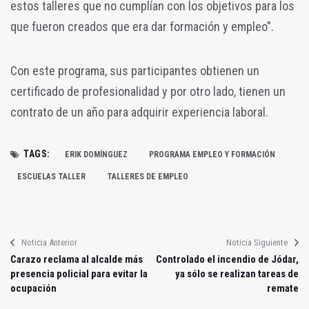
estos talleres que no cumplían con los objetivos para los
que fueron creados que era dar formación y empleo".
Con este programa, sus participantes obtienen un
certificado de profesionalidad y por otro lado, tienen un
contrato de un año para adquirir experiencia laboral.
TAGS:
ERIK DOMÍNGUEZ
PROGRAMA EMPLEO Y FORMACIÓN
ESCUELAS TALLER
TALLERES DE EMPLEO
Noticia Anterior
Noticia Siguiente
Carazo reclama al alcalde más
Controlado el incendio de Jódar,
presencia policial para evitar la
ya sólo se realizan tareas de
ocupación
remate