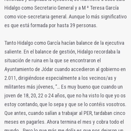
Hidalgo como Secretario General y a M ª Teresa García
como vice-secretaria general. Aunque lo más significativo
es que está formada por hasta 39 personas.
Tanto Hidalgo como García hacían balance de la ejecutiva
saliente. En el balance de gestión, Hidalgo recordaba la
situación de ruina en la que se encontraron el
Ayuntamiento de Jódar cuando accedieron al gobierno en
2.011, dirigiéndose especialmente a los vecinos/as y
militantes más jóvenes, “… Es muy bueno que cuando un
joven de 18, 20, 22 o 24 años, que no ha visto lo que yo os
estoy contando, que lo sepa y que se lo contéis vosotros.
Que antes, cuando salían a trabajar al PER, tardaban cinco
meses en pagarles. Ahora termina el mes y cobra todo el
mundo… Pero lo que más me dolía es que nos dejaron un