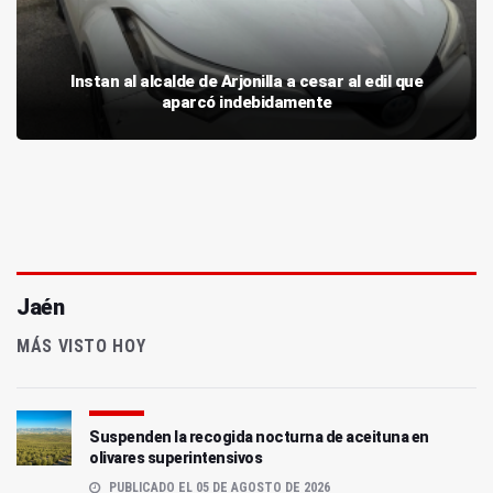
Instan al alcalde de Arjonilla a cesar al edil que
aparcó indebidamente
Jaén
MÁS VISTO HOY
Suspenden la recogida nocturna de aceituna en
olivares superintensivos
PUBLICADO EL 05 DE AGOSTO DE 2026