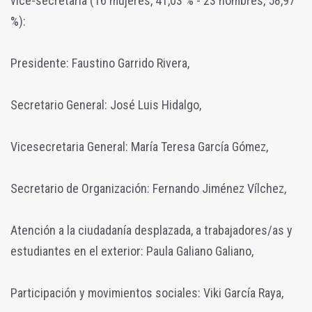
vice-secretaría (16 mujeres, 41,03 % - 23 hombres, 58,97
%):
Presidente: Faustino Garrido Rivera,
Secretario General: José Luis Hidalgo,
Vicesecretaria General: María Teresa García Gómez,
Secretario de Organización: Fernando Jiménez Vílchez,
Atención a la ciudadanía desplazada, a trabajadores/as y
estudiantes en el exterior: Paula Galiano Galiano,
Participación y movimientos sociales: Viki García Raya,