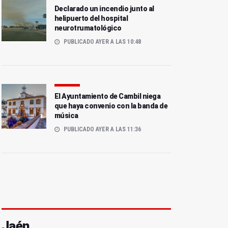
Declarado un incendio junto al
helipuerto del hospital
neurotrumatológico
PUBLICADO AYER A LAS 10:48
El Ayuntamiento de Cambil niega
que haya convenio con la banda de
música
PUBLICADO AYER A LAS 11:36
Jaén