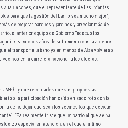
 sus rincones, que el representante de Las Infantas
 plus para que la gestión del barrio sea mucho mejor”,
emás de mejorar parques y jardines y arreglar más de
arrio, el anterior equipo de Gobierno “adecuó los
nsiguió tras muchos años de sufrimiento con la anterior
que el transporte urbano ya en manos de Alsa volviera a
s vecinos en la carretera nacional, a las afueras.
de JM+ hay que recordarles que sus propuestas
ierto a la participación han caído en saco roto con la
or, la de no dejar que sean los vecinos los que decidan
ante”. “Es realmente triste que un barrio al que se ha
sfuerzo especial en atención, en el que el último