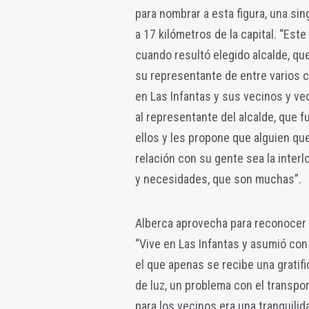
para nombrar a esta figura, una si
a 17 kilómetros de la capital. “Est
cuando resultó elegido alcalde, que
su representante de entre varios ca
en Las Infantas y sus vecinos y ve
al representante del alcalde, que 
ellos y les propone que alguien que
relación con su gente sea la interl
y necesidades, que son muchas”.
Alberca aprovecha para reconocer e
“Vive en Las Infantas y asumió co
el que apenas se recibe una gratif
de luz, un problema con el transport
para los vecinos era una tranquilid