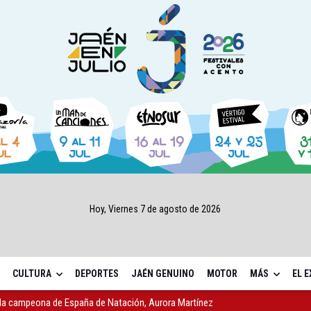
Hoy, Viernes 7 de agosto de 2026
CULTURA
DEPORTES
JAÉN GENUINO
MOTOR
MÁS
EL 
 la campeona de España de Natación, Aurora Martínez