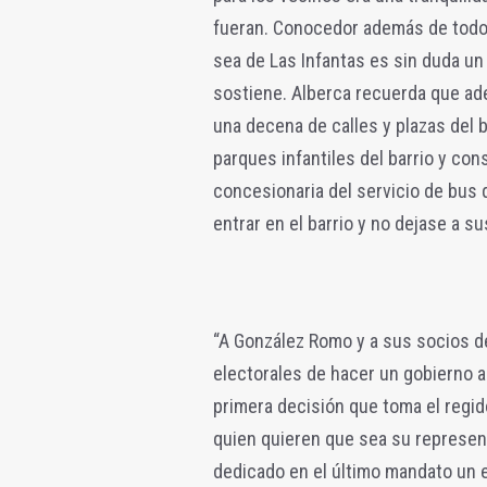
fueran. Conocedor además de todos
sea de Las Infantas es sin duda un
sostiene. Alberca recuerda que ad
una decena de calles y plazas del b
parques infantiles del barrio y co
concesionaria del servicio de bus 
entrar en el barrio y no dejase a su
“A González Romo y a sus socios 
electorales de hacer un gobierno ab
primera decisión que toma el regid
quien quieren que sea su represent
dedicado en el último mandato un e