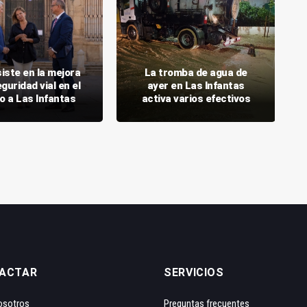
iste en la mejora
La tromba de agua de
eguridad vial en el
ayer en Las Infantas
o a Las Infantas
activa varios efectivos
ACTAR
SERVICIOS
osotros
Preguntas frecuentes