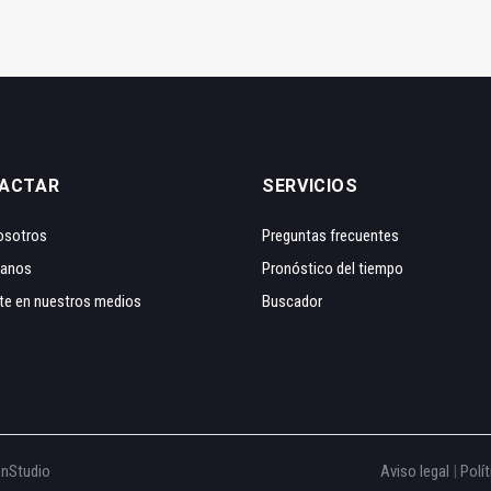
ACTAR
SERVICIOS
osotros
Preguntas frecuentes
tanos
Pronóstico del tiempo
te en nuestros medios
Buscador
onStudio
Aviso legal
|
Polít