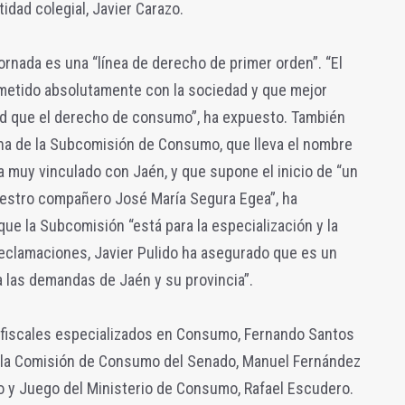
idad colegial, Javier Carazo.
jornada es una “línea de derecho de primer orden”. “El
etido absolutamente con la sociedad y que mejor
ad que el derecho de consumo”, ha expuesto. También
ha de la Subcomisión de Consumo, que lleva el nombre
a muy vinculado con Jaén, y que supone el inicio de “un
uestro compañero José María Segura Egea”, ha
ue la Subcomisión “está para la especialización y la
reclamaciones, Javier Pulido ha asegurado que es un
a las demandas de Jaén y su provincia”.
 fiscales especializados en Consumo, Fernando Santos
en la Comisión de Consumo del Senado, Manuel Fernández
o y Juego del Ministerio de Consumo, Rafael Escudero.