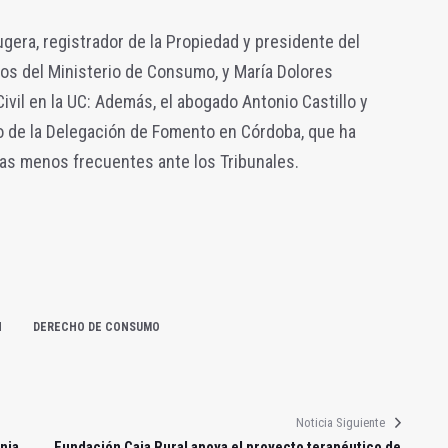
gera, registrador de la Propiedad y presidente del
s del Ministerio de Consumo, y María Dolores
vil en la UC: Además, el abogado Antonio Castillo y
io de la Delegación de Fomento en Córdoba, que ha
vas menos frecuentes ante los Tribunales.
N
DERECHO DE CONSUMO
Noticia Siguiente
nia
Fundación Caja Rural apoya el proyecto terapéutico de