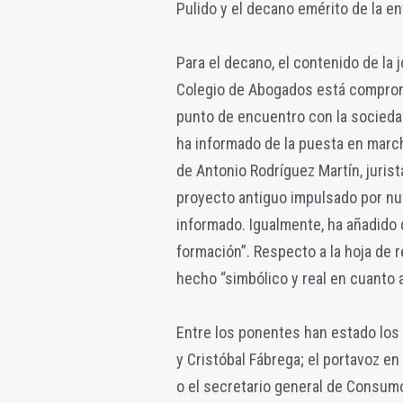
Pulido y el decano emérito de la ent
Para el decano, el contenido de la 
Colegio de Abogados está comprom
punto de encuentro con la socied
ha informado de la puesta en marc
de Antonio Rodríguez Martín, jurist
proyecto antiguo impulsado por n
informado. Igualmente, ha añadido q
formación”. Respecto a la hoja de 
hecho “simbólico y real en cuanto 
Entre los ponentes han estado los
y Cristóbal Fábrega; el portavoz 
o el secretario general de Consum