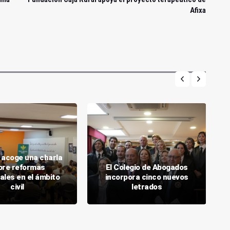
Afixa
 acoge una charla
bre reformas
El Colegio de Abogados
ales en el ámbito
incorpora cinco nuevos
civil
letrados