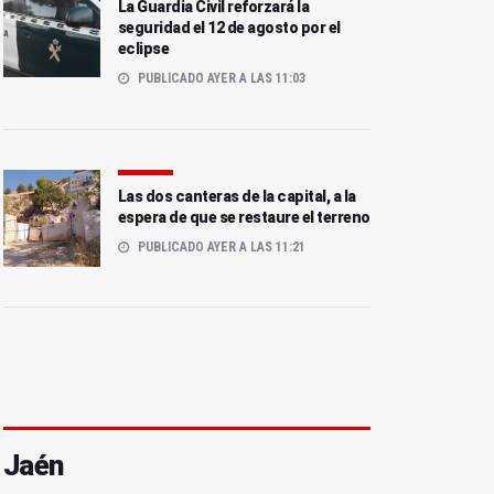
La Guardia Civil reforzará la
seguridad el 12 de agosto por el
eclipse
PUBLICADO AYER A LAS 11:03
Las dos canteras de la capital, a la
espera de que se restaure el terreno
PUBLICADO AYER A LAS 11:21
Jaén