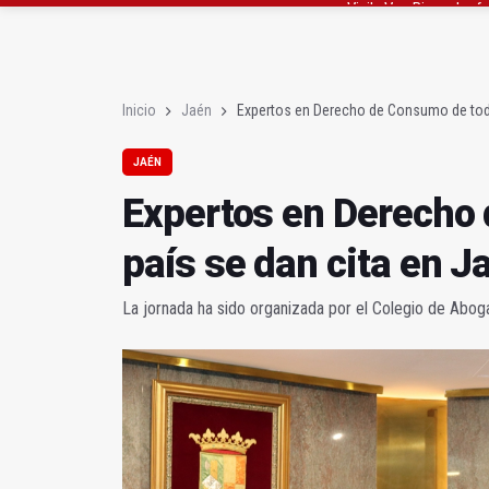
El lateral izquiero sub
IU pide respuestas al G
Inicio
Jaén
Expertos en Derecho de Consumo de todo
JAÉN
Expertos en Derecho 
país se dan cita en J
La jornada ha sido organizada por el Colegio de Abo