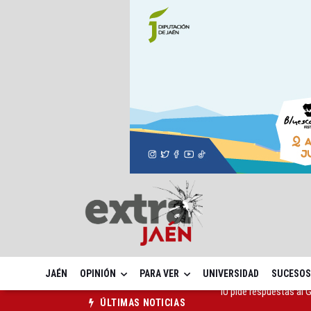
JAÉN
OPINIÓN
PARA VER
UNIVERSIDAD
SUCESOS
Vinila Von Bismark of
ÚLTIMAS NOTICIAS