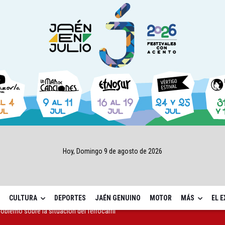
Hoy, Domingo 9 de agosto de 2026
CULTURA
DEPORTES
JAÉN GENUINO
MOTOR
MÁS
EL 
rece un espectáculo "rompedor" en el Infanta Leonor