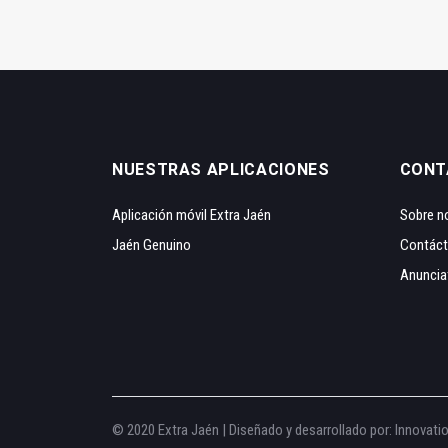
NUESTRAS APLICACIONES
CONT
Aplicación móvil Extra Jaén
Sobre n
Jaén Genuino
Contác
Anuncia
© 2020 Extra Jaén | Diseñado y desarrollado por:
Innovati