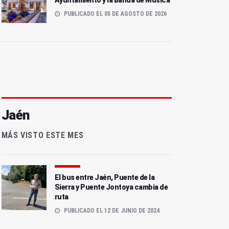
Ayuntamiento y la Banda de Música
PUBLICADO EL 05 DE AGOSTO DE 2026
Jaén
MÁS VISTO ESTE MES
El bus entre Jaén, Puente de la
Sierra y Puente Jontoya cambia de
ruta
PUBLICADO EL 12 DE JUNIO DE 2024