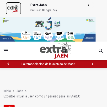
Extra Jaén
Gratis en Google Play
La remodelación de la avenida de Madrid contará con 3,2 mill
IU pide respuestas al Gobierno sobre la situación del ferrocarri
Vinila Von Bismark ofrece un espectáculo "rompedor" en el In
Inicio
Jaén
Expertos sitúan a Jaén como un paraíso para las StartUp