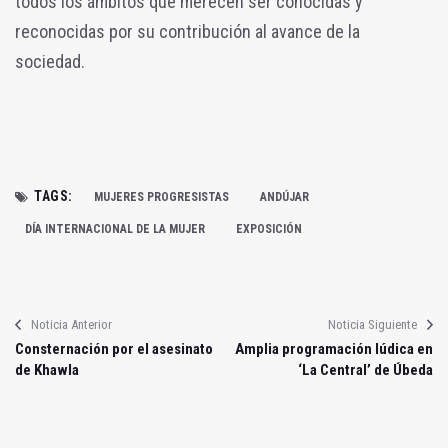
todos los ámbitos que merecen ser conocidas y
reconocidas por su contribución al avance de la
sociedad.
TAGS:
MUJERES PROGRESISTAS
ANDÚJAR
DÍA INTERNACIONAL DE LA MUJER
EXPOSICIÓN
Noticia Anterior
Noticia Siguiente
Consternación por el asesinato
Amplia programación lúdica en
de Khawla
‘La Central’ de Úbeda