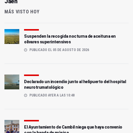
Jaén
MÁS VISTO HOY
Suspenden la recogida nocturna de aceituna en
olivares superintensivos
PUBLICADO EL 05 DE AGOSTO DE 2026
Declarado un incendio junto al helipuerto del hospital
neurotrumatológico
PUBLICADO AYER A LAS 10:48
El Ayuntamiento de Cambil niega que haya convenio
con la banda de música