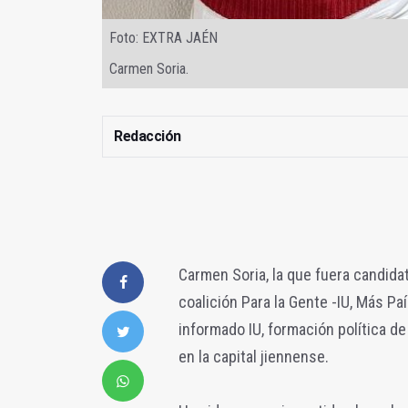
Foto: EXTRA JAÉN
Carmen Soria.
Redacción
Carmen Soria, la que fuera candidat
coalición Para la Gente -IU, Más Pa
informado IU, formación política d
en la capital jiennense.