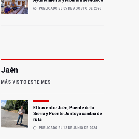
Ayuntamiento y la Banda de Música
PUBLICADO EL 05 DE AGOSTO DE 2026
Jaén
MÁS VISTO ESTE MES
El bus entre Jaén, Puente de la
Sierra y Puente Jontoya cambia de
ruta
PUBLICADO EL 12 DE JUNIO DE 2024