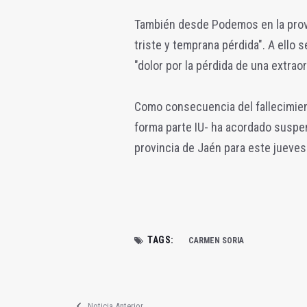
También desde Podemos en la provi
triste y temprana pérdida". A ell
"dolor por la pérdida de una extrao
Como consecuencia del fallecimien
forma parte IU- ha acordado suspe
provincia de Jaén para este jueves
TAGS:
CARMEN SORIA
Noticia Anterior