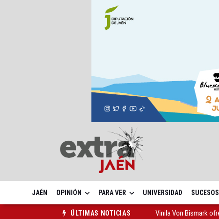
JAÉN
OPINIÓN
PARA VER
UNIVERSIDAD
SUCESOS
Vinila Von Bismark of
ÚLTIMAS NOTICIAS