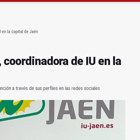
 23 David Márquez, nuevo fichaje del Real Jaén
obierno sobre la situación del ferrocarril
 en la capital de Jaén
 coordinadora de IU en la
nción a través de sus perfiles en las redes sociales