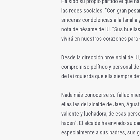
Ha sido su propio partido el que ha
las redes sociales. "Con gran pes
sinceras condolencias a la familia
nota de pésame de IU. "Sus huell
vivirá en nuestros corazones para s
Desde la dirección provincial de IU
compromiso político y personal de 
de la izquierda que ella siempre de
Nada más conocerse su fallecimie
ellas las del alcalde de Jaén, Agus
valiente y luchadora, de esas per
hacen". El alcalde ha enviado su ca
especialmente a sus padres, sus g