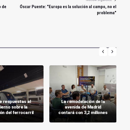
o de
Óscar Puente: "Europa es la solución al campo, no el
problema"
de respuestas al
La remodelación de la
ierno sobre la
avenida de Madrid
ón del ferrocarril
contará con 3,2 millones