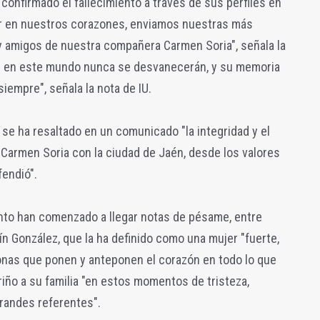
 confirmado el fallecimiento a través de sus perfiles en
ar en nuestros corazones, enviamos nuestras más
 y amigos de nuestra compañera Carmen Soria", señala la
as en este mundo nunca se desvanecerán, y su memoria
iempre", señala la nota de IU.
, se ha resaltado en un comunicado "la integridad y el
Carmen Soria con la ciudad de Jaén, desde los valores
fendió".
nto han comenzado a llegar notas de pésame, entre
tín González, que la ha definido como una mujer "fuerte,
sonas que ponen y anteponen el corazón en todo lo que
riño a su familia "en estos momentos de tristeza,
randes referentes".