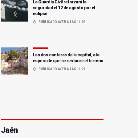
La Guardia Civil reforzará la
seguridad el 12 de agosto por el
eclipse
PUBLICADO AYER A LAS 11:03
Las dos canteras de la capital, a la
espera de que se restaure el terreno
PUBLICADO AYER A LAS 11:21
Jaén