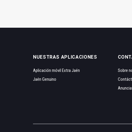
NUESTRAS APLICACIONES
CONT
Aplicación móvil Extra Jaén
Sobre n
Jaén Genuino
Contác
Anuncia