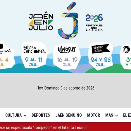
Hoy, Domingo 9 de agosto de 2026
CULTURA
DEPORTES
JAÉN GENUINO
MOTOR
MÁS
EL 
rece un espectáculo "rompedor" en el Infanta Leonor