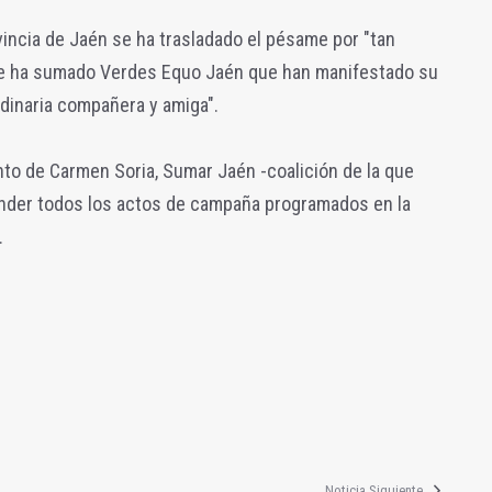
ncia de Jaén se ha trasladado el pésame por "tan
o se ha sumado Verdes Equo Jaén que han manifestado su
rdinaria compañera y amiga".
to de Carmen Soria, Sumar Jaén -coalición de la que
nder todos los actos de campaña programados en la
.
Noticia Siguiente