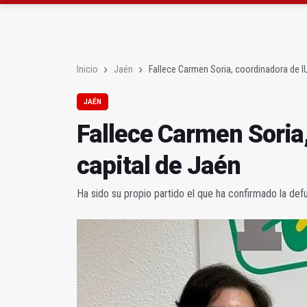
El lateral izquiero sub
IU pide respuestas al G
Inicio
Jaén
Fallece Carmen Soria, coordinadora de IU
JAÉN
Fallece Carmen Soria,
capital de Jaén
Ha sido su propio partido el que ha confirmado la defu