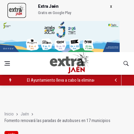
Extra Jaén
Gratis en Google Play
El Ayuntamiento lleva a cabo la eliminación de grafitis en el Bu
La Guardia Civil reforzará la seguridad el 12 de agosto por el e
Más de medio centenar de menores acude a la ludoteca de Geo
Inicio
Jaén
Fomento renovará las paradas de autobuses en 17 municipios