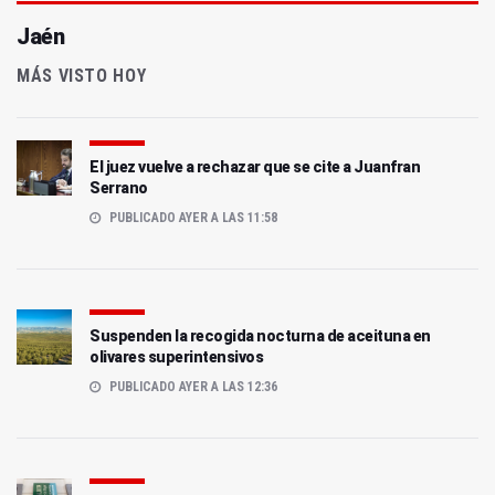
Jaén
MÁS VISTO HOY
El juez vuelve a rechazar que se cite a Juanfran
Serrano
PUBLICADO AYER A LAS 11:58
Suspenden la recogida nocturna de aceituna en
olivares superintensivos
PUBLICADO AYER A LAS 12:36