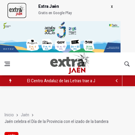
Extra Jaén
Gratis en Google Play
El Centro Andaluz de las Letras trae a Jaén al filósofo Omar L
Roban joyas de la Virgen de la Fuensanta Coronada de Alcaud
El PSOE acusa al PP de "apuntarse el tanto" de los datos de 
Inicio
Jaén
Jaén celebra el Día de la Provincia con el izado de la bandera