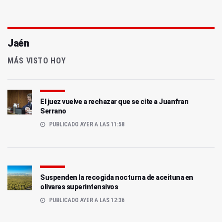
Jaén
MÁS VISTO HOY
El juez vuelve a rechazar que se cite a Juanfran
Serrano
PUBLICADO AYER A LAS 11:58
Suspenden la recogida nocturna de aceituna en
olivares superintensivos
PUBLICADO AYER A LAS 12:36