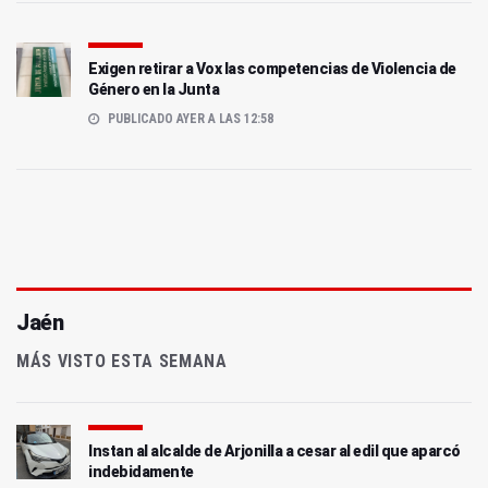
Exigen retirar a Vox las competencias de Violencia de
Género en la Junta
PUBLICADO AYER A LAS 12:58
Jaén
MÁS VISTO ESTA SEMANA
Instan al alcalde de Arjonilla a cesar al edil que aparcó
indebidamente