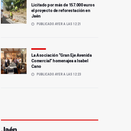
Licitado por más de 157.000 euros
el proyecto de reforestación en
Jaén
PUBLICADO AYER A LAS 12:21
La Asociación “Gran Eje Avenida
Comercial” homenajea a Isabel
Cano
PUBLICADO AYER A LAS 12:23
Jaén