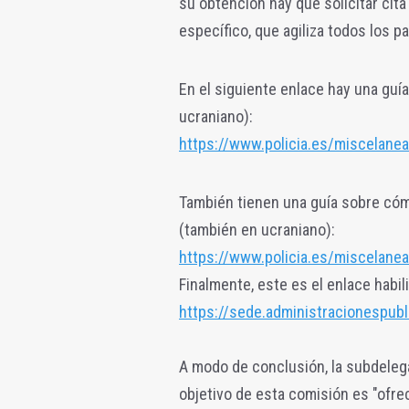
su obtención hay que solicitar cita
específico, que agiliza todos los p
En el siguiente enlace hay una guí
ucraniano):
https://www.policia.es/miscelanea
También tienen una guía sobre cóm
(también en ucraniano):
https://www.policia.es/miscelane
Finalmente, este es el enlace habili
https://sede.administracionespubl
A modo de conclusión, la subdelega
objetivo de esta comisión es "ofre