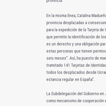
provincia.
En la misma línea, Catalina Madueñ
provincia desplazadas a consecuenc
para la expedición de la Tarjeta de
que permite la identificación de l
es un derecho y una obligación par
estas personas que tienen permiso 
seis meses”. Así, ha puesto de mani
tramitado 141 Tarjetas de Identida
todos los desplazados desde Ucrani
estancia regular en España”.
La Subdelegación del Gobierno en 
como mecanismo de cooperación ent