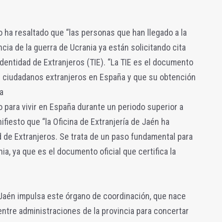
o ha resaltado que “las personas que han llegado a la
ia de la guerra de Ucrania ya están solicitando cita
 Identidad de Extranjeros (TIE). “La TIE es el documento
os ciudadanos extranjeros en España y que su obtención
a
para vivir en España durante un periodo superior a
fiesto que “la Oficina de Extranjería de Jaén ha
d de Extranjeros. Se trata de un paso fundamental para
a, ya que es el documento oficial que certifica la
Jaén impulsa este órgano de coordinación, que nace
re administraciones de la provincia para concertar