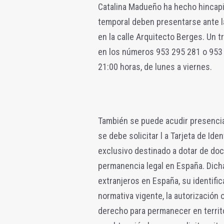
Catalina Madueño ha hecho hincapié
temporal deben presentarse ante la 
en la calle Arquitecto Berges. Un tr
en los números 953 295 281 o 953 2
21:00 horas, de lunes a viernes.
También se puede acudir presencial
se debe solicitar l a Tarjeta de Id
exclusivo destinado a dotar de doc
permanencia legal en España. Dicha
extranjeros en España, su identifi
normativa vigente, la autorización 
derecho para permanecer en territ