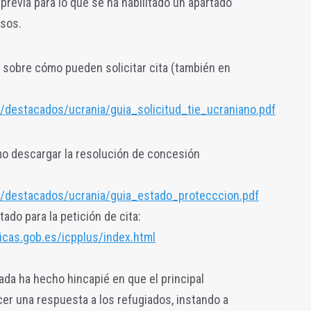
 previa para lo que se ha habilitado un apartado
asos.
a sobre cómo pueden solicitar cita (también en
/destacados/ucrania/guia_solicitud_tie_ucraniano.pdf
o descargar la resolución de concesión
a/destacados/ucrania/guia_estado_protecccion.pdf
tado para la petición de cita:
icas.gob.es/icpplus/index.html
da ha hecho hincapié en que el principal
cer una respuesta a los refugiados, instando a