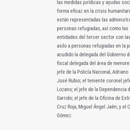
las medidas jurídicas y ayudas soci
forma eficaz en la crisis humanita
están representadas las administra
personas refugiadas, así como las
entidades del tercer sector con las
asilo a personas refugiadas en la 
acudido la delegada del Gobierno de
fiscal delegada del área de menores
jefe de la Policía Nacional, Adriano
José Rubio; el teniente coronel jef
Lozano; el jefe de la Dependencia 
Garrido; el jefe de la Oficina de Ex
Cruz Roja, Miguel Ángel Jaén; y el 
Gómez.