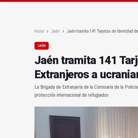
Denuncian que Cazorl
Las dos canteras de la 
Inicio
Jaén
Jaén tramita 141 Tarjetas de Identidad d
JAÉN
Jaén tramita 141 Tarj
Extranjeros a ucrani
La Brigada de Extranjería de la Comisaría de la Policí
protección internacional de refugiados