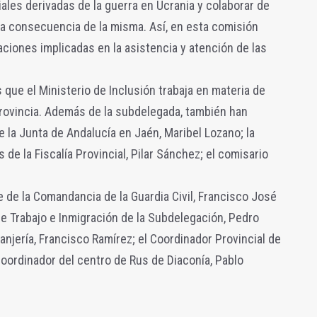
ales derivadas de la guerra en Ucrania y colaborar de
ria consecuencia de la misma. Así, en esta comisión
ciones implicadas en la asistencia y atención de las
 que el Ministerio de Inclusión trabaja en materia de
provincia. Además de la subdelegada, también han
 la Junta de Andalucía en Jaén, Maribel Lozano; la
 de la Fiscalía Provincial, Pilar Sánchez; el comisario
e de la Comandancia de la Guardia Civil, Francisco José
de Trabajo e Inmigración de la Subdelegación, Pedro
tranjería, Francisco Ramírez; el Coordinador Provincial de
Coordinador del centro de Rus de Diaconía, Pablo