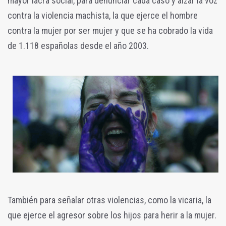
mayor lacra social, para denunciar cada caso y alzar la voz
contra la violencia machista, la que ejerce el hombre
contra la mujer por ser mujer y que se ha cobrado la vida
de 1.118 españolas desde el año 2003.
También para señalar otras violencias, como la vicaria, la
que ejerce el agresor sobre los hijos para herir a la mujer.