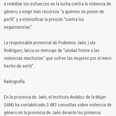
a redoblar los esfuerzos en la lucha contra la violencia de
género, a exigir más recursos “a quienes se ponen de
perfil” y a intensificar la presión “contra los
negacionistas”.
La responsable provincial de Podemos Jaén, Lola
Rodríguez, lanza un mensaje de “unidad frente a las
violencias machistas” que sufren las mujeres por el mero
hecho de serlo”.
Radiografía
En la provincia de Jaén, el Instituto Andaluz de la Mujer
(IAM) ha contabilizado 3.483 consultas sobre violencia de
género en la provincia de Jaén durante los primeros