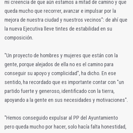
mi creencia de que aún estamos a mitad de camino y que
queda mucho que recorrer, avanzar e impulsar por la
mejora de nuestra ciudad y nuestros vecinos": de ahí que
la nueva Ejecutiva lleve tintes de estabilidad en su
composición.
"Un proyecto de hombres y mujeres que están con la
gente, porque alejados de ella no es el camino para
conseguir su apoyo y complicidad", ha dicho. En ese
sentido, ha recordado que es importante contar con "un
partido fuerte y generoso, identificado con la tierra,
apoyando a la gente en sus necesidades y motivaciones".
"Hemos conseguido expulsar al PP del Ayuntamiento
pero queda mucho por hacer, solo hacía falta honestidad,