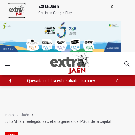
Extra Jaén
Gratis en Google Play
Quesada celebra este sábado una nueva jornada de Orgullo
La Junta amplia la alerta por listeria en Granada, Jaén y Sevilla
Rubén Gómez se suma al Avanza Jaén Paraíso Interior
Inicio
Jaén
Julio Millán, reelegido secretario general del PSOE de la capital