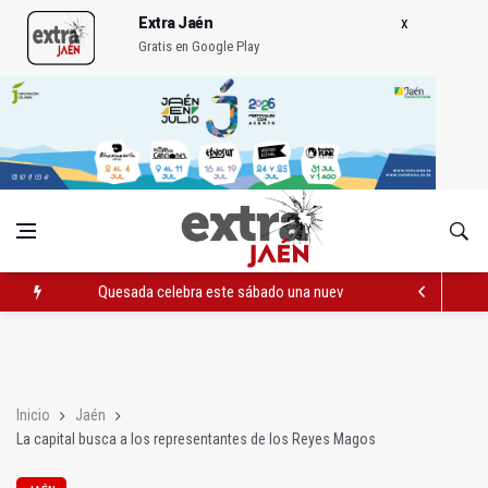
Extra Jaén
Gratis en Google Play
Quesada celebra este sábado una nueva jornada de Orgullo
La Junta amplia la alerta por listeria en Granada, Jaén y Sevilla
Rubén Gómez se suma al Avanza Jaén Paraíso Interior
Inicio
Jaén
La capital busca a los representantes de los Reyes Magos