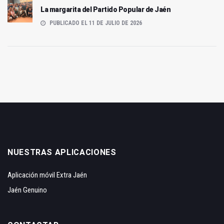
La margarita del Partido Popular de Jaén
PUBLICADO EL 11 DE JULIO DE 2026
NUESTRAS APLICACIONES
Aplicación móvil Extra Jaén
Jaén Genuino