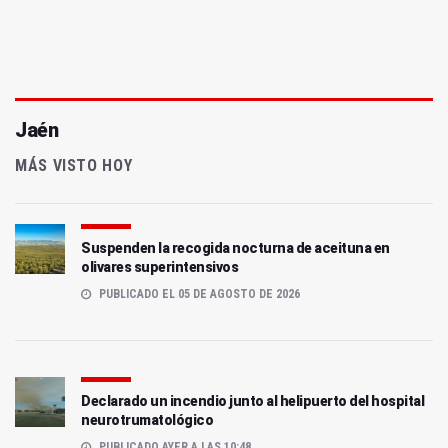
Jaén
MÁS VISTO HOY
Suspenden la recogida nocturna de aceituna en
olivares superintensivos
PUBLICADO EL 05 DE AGOSTO DE 2026
Declarado un incendio junto al helipuerto del hospital
neurotrumatológico
PUBLICADO AYER A LAS 10:48