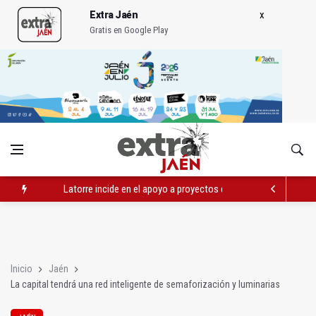
Extra Jaén
Gratis en Google Play
Latorre incide en el apoyo a proyectos de cooperación
Abierto el plazo de la Escuela de Hostelería Hacienda La Lag
Fernández señala el blanqueo a los negacionistas de la violen
Inicio
Jaén
La capital tendrá una red inteligente de semaforización y luminarias