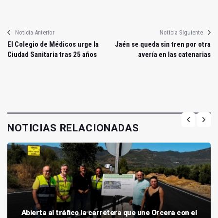
Noticia Anterior
Noticia Siguiente
El Colegio de Médicos urge la
Jaén se queda sin tren por otra
Ciudad Sanitaria tras 25 años
avería en las catenarias
NOTICIAS RELACIONADAS
Abierta al tráfico la carretera que une Orcera con el