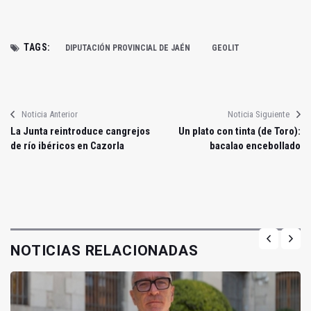
TAGS:
DIPUTACIÓN PROVINCIAL DE JAÉN
GEOLIT
Noticia Anterior
Noticia Siguiente
La Junta reintroduce cangrejos
Un plato con tinta (de Toro):
de río ibéricos en Cazorla
bacalao encebollado
NOTICIAS RELACIONADAS