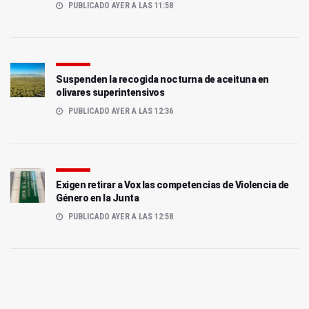
PUBLICADO AYER A LAS 11:58
Suspenden la recogida nocturna de aceituna en
olivares superintensivos
PUBLICADO AYER A LAS 12:36
Exigen retirar a Vox las competencias de Violencia de
Género en la Junta
PUBLICADO AYER A LAS 12:58