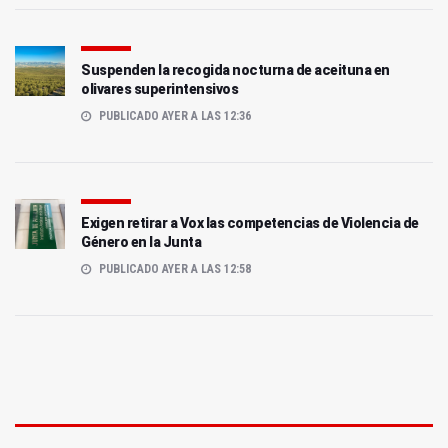
Suspenden la recogida nocturna de aceituna en
olivares superintensivos
PUBLICADO AYER A LAS 12:36
Exigen retirar a Vox las competencias de Violencia de
Género en la Junta
PUBLICADO AYER A LAS 12:58