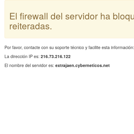
El firewall del servidor ha blo
reiteradas.
Por favor, contacte con su soporte técnico y facilite esta información
La dirección IP es:
216.73.216.122
El nombre del servidor es:
extrajaen.cyberneticos.net