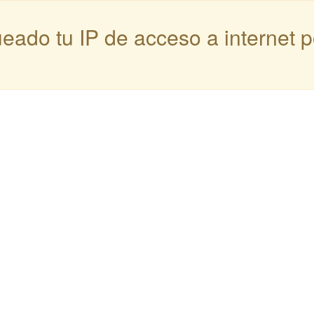
queado tu IP de acceso a internet 
: