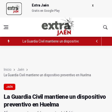
Extra Jaén
Gratis en Google Play
La Guardia Civil mantiene un dispositivo preventivo en Huelma
Paula F. Lupiáñez presenta el poemario Pan recién horneado ba
Estudiantes de la UJA harán prácticas en comercios locales d
Inicio
Jaén
La Guardia Civil mantiene un dispositivo preventivo en Huelma
JAÉN
La Guardia Civil mantiene un dispositivo
preventivo en Huelma