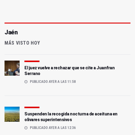
Jaén
MÁS VISTO HOY
El juez vuelve a rechazar que se cite a Juanfran
Serrano
PUBLICADO AYER A LAS 11:58
Suspenden la recogida nocturna de aceituna en
olivares superintensivos
PUBLICADO AYER A LAS 12:36