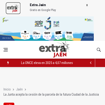
Extra Jaén
Gratis en Google Play
La ONCE eleva en 2025 a 4,07 millones su inversión social en l
Diputación, segundo patrocinador del Real Jaén en categoría 
Las prácticas de los conductores del tranvía empiezan la pr
Inicio
Jaén
La Junta acepta la cesión de la parcela de la futura Ciudad de la Justicia