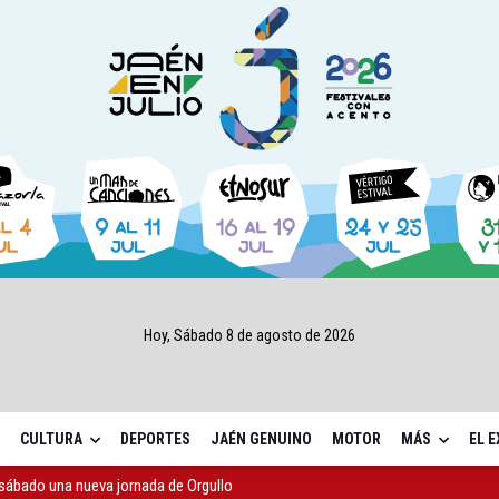
Hoy, Sábado 8 de agosto de 2026
CULTURA
DEPORTES
JAÉN GENUINO
MOTOR
MÁS
EL 
ta por listeria en Granada, Jaén y Sevilla