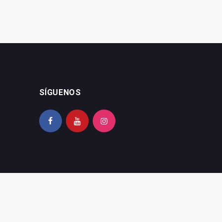
SÍGUENOS
ica de privacidad
|
Política de cookies
|
Configurar cookies