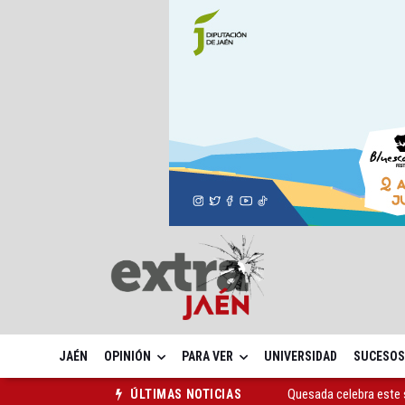
JAÉN
OPINIÓN
PARA VER
UNIVERSIDAD
SUCESOS
La Junta amplia la aler
ÚLTIMAS NOTICIAS