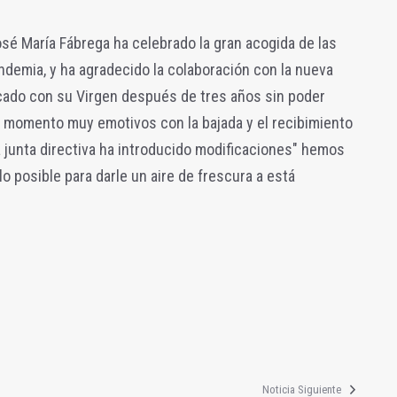
osé María Fábrega ha celebrado la gran acogida de las
demia, y ha agradecido la colaboración con la nueva
olcado con su Virgen después de tres años sin poder
o momento muy emotivos con la bajada y el recibimiento
a junta directiva ha introducido modificaciones" hemos
lo posible para darle un aire de frescura a está
Noticia Siguiente