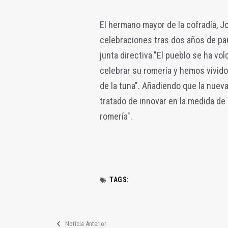
El hermano mayor de la cofradía, J
celebraciones tras dos años de pan
junta directiva."El pueblo se ha v
celebrar su romería y hemos vivid
de la tuna". Añadiendo que la nuev
tratado de innovar en la medida de 
romería".
TAGS:
Noticia Anterior