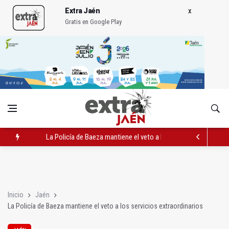
Extra Jaén
Gratis en Google Play
La Policía de Baeza mantiene el veto a los servicios extraordi
Marcos Reguera fusiona los sabores de Corea del Sur y Jaén 
Infoca rebaja a 142 hectáreas la superficie afectada por el inc
Inicio
Jaén
La Policía de Baeza mantiene el veto a los servicios extraordinarios