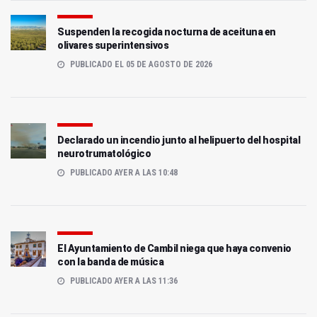
Suspenden la recogida nocturna de aceituna en
olivares superintensivos
PUBLICADO EL 05 DE AGOSTO DE 2026
Declarado un incendio junto al helipuerto del hospital
neurotrumatológico
PUBLICADO AYER A LAS 10:48
El Ayuntamiento de Cambil niega que haya convenio
con la banda de música
PUBLICADO AYER A LAS 11:36