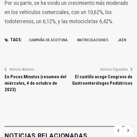
Por su parte, se ha vivido un crecimiento más moderado
en los vehículos comerciales, con un
10,62%, los
todoterrenos, un
6,12%, y las motocicletas
6,42%.
TAGS:
CAMPAÑA DE ACEITUNA
MATRICULACIONES
JAÉN
Noticia Anterior
Noticia Siguiente
En Pocos Minutos (resumen del
El castillo acoge Congreso de
miércoles, 4 de octubre de
Gastroenterólogos Pediátricos
2023)
NOTICIAS RELACIONADAS