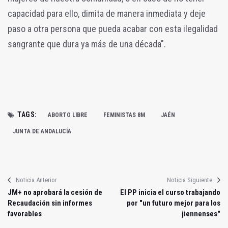
capacidad para ello, dimita de manera inmediata y deje
paso a otra persona que pueda acabar con esta ilegalidad
sangrante que dura ya más de una década".
TAGS:
ABORTO LIBRE
FEMINISTAS 8M
JAÉN
JUNTA DE ANDALUCÍA
Noticia Anterior
Noticia Siguiente
JM+ no aprobará la cesión de
El PP inicia el curso trabajando
Recaudación sin informes
por "un futuro mejor para los
favorables
jiennenses"