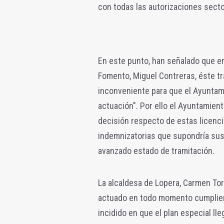
con todas las autorizaciones sector
En este punto, han señalado que e
Fomento, Miguel Contreras, éste tra
inconveniente para que el Ayuntami
actuación".
Por ello el Ayuntamient
decisión respecto de estas licenci
indemnizatorias que supondría susp
avanzado estado de tramitación.
La alcaldesa de Lopera, Carmen To
actuado en todo momento cumpliend
incidido en que el plan especial l