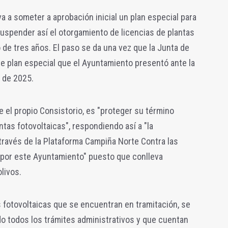
a a someter a aprobación inicial un plan especial para
uspender así el otorgamiento de licencias de plantas
 de tres años. El paso se da una vez que la Junta de
te plan especial que el Ayuntamiento presentó ante la
 de 2025.
e el propio Consistorio, es "proteger su término
ntas fotovoltaicas", respondiendo así a "la
través de la Plataforma Campiña Norte Contra las
por este Ayuntamiento" puesto que conlleva
livos.
s fotovoltaicas que se encuentran en tramitación, se
 todos los trámites administrativos y que cuentan