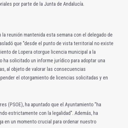
iales por parte de la Junta de Andalucía.
n la reunión mantenida esta semana con el delegado de
sladó que "desde el punto de vista territorial no existe
ento de Lopera otorgue licencia municipal a la
o ha solicitado un informe jurídico para adoptar una
as, al objeto de valorar las consecuencias
ender el otorgamiento de licencias solicitadas y en
rres (PSOE), ha apuntado que el Ayuntamiento "ha
o estrictamente con la legalidad". Además, ha
lega en un momento crucial para ordenar nuestro