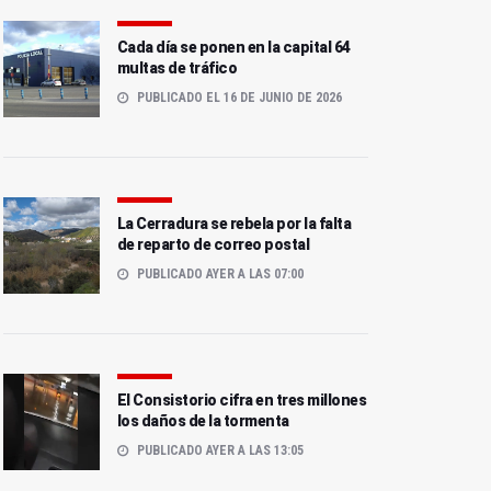
Cada día se ponen en la capital 64
multas de tráfico
PUBLICADO EL 16 DE JUNIO DE 2026
La Cerradura se rebela por la falta
de reparto de correo postal
PUBLICADO AYER A LAS 07:00
El Consistorio cifra en tres millones
los daños de la tormenta
PUBLICADO AYER A LAS 13:05