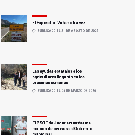
El Expositor: Volver otra vez
PUBLICADO EL 31 DE AGOSTO DE 2025
Las ayudas estatales a los
agricultores llegarán en las
próximas semanas
PUBLICADO EL 05 DE MARZO DE 2026
El PSOE de Jódar acuerda una
moción de censura al Gobierno
municipal