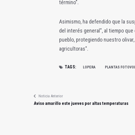
término".
Asimismo, ha defendido que la susp
del interés general", al tiempo que
pueblo, protegiendo nuestro olivar
agricultoras".
TAGS:
LOPERA
PLANTAS FOTOVO
Noticia Anterior
Aviso amarillo este jueves por altas temperaturas