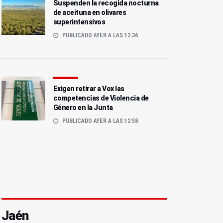
Suspenden la recogida nocturna
de aceituna en olivares
superintensivos
PUBLICADO AYER A LAS 12:36
Exigen retirar a Vox las
competencias de Violencia de
Género en la Junta
PUBLICADO AYER A LAS 12:58
Jaén