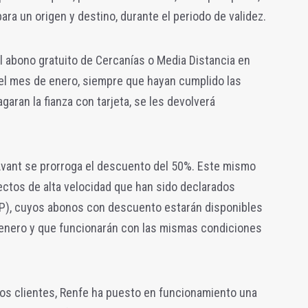
ra un origen y destino, durante el periodo de validez.
el abono gratuito de Cercanías o Media Distancia en
n el mes de enero, siempre que hayan cumplido las
aran la fianza con tarjeta, se les devolverá
 Avant se prorroga el descuento del 50%. Este mismo
ectos de alta velocidad que han sido declarados
SP), cuyos abonos con descuento estarán disponibles
e enero y que funcionarán con las mismas condiciones
 los clientes, Renfe ha puesto en funcionamiento una