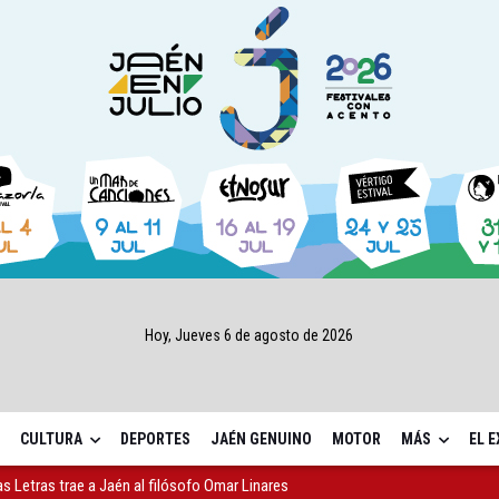
Hoy, Jueves 6 de agosto de 2026
CULTURA
DEPORTES
JAÉN GENUINO
MOTOR
MÁS
EL 
as Letras trae a Jaén al filósofo Omar Linares