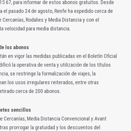
9 15 67, para informar de estos abonos gratuitos. Desde
 el pasado 24 de agosto, Renfe ha expedido cerca de
e Cercanías, Rodalies y Media Distancia y con el
a velocidad para media distancia.
de los abonos
án en vigor las medidas publicadas en el Boletín Oficial
ficó la operativa de venta y utilización de los títulos
cia, se restringe la formalización de viajes, la
an los usos irregulares reiterados, entre otras
retirado cerca de 200 abonos.
letes sencillos
 de Cercanías, Media Distancia Convencional y Avant
tras prorrogar la gratuidad y los descuentos del