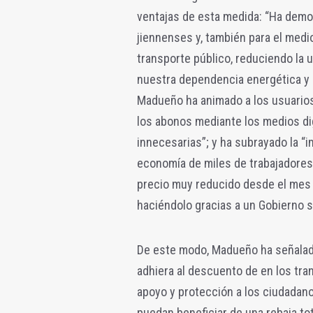
ventajas de esta medida: “Ha demos
jiennenses y, también para el medi
transporte público, reduciendo la ut
nuestra dependencia energética y n
Madueño ha animado a los usuarios 
los abonos mediante los medios dig
innecesarias”; y ha subrayado la “
economía de miles de trabajadores 
precio muy reducido desde el mes 
haciéndolo gracias a un Gobierno s
De este modo, Madueño ha señalad
adhiera al descuento de en los tra
apoyo y protección a los ciudadano
puedan beneficiar de una rebaja to