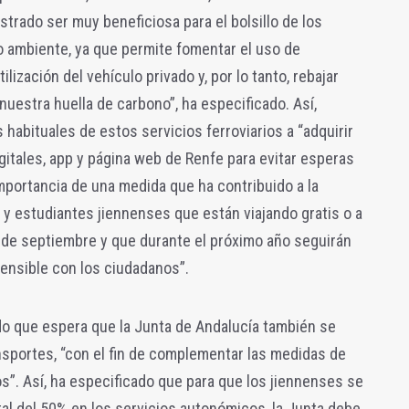
trado ser muy beneficiosa para el bolsillo de los
o ambiente, ya que permite fomentar el uso de
ilización del vehículo privado y, por lo tanto, rebajar
uestra huella de carbono”, ha especificado. Así,
habituales de estos servicios ferroviarios a “adquirir
itales, app y página web de Renfe para evitar esperas
importancia de una medida que ha contribuido a la
y estudiantes jiennenses que están viajando gratis o a
de septiembre y que durante el próximo año seguirán
ensible con los ciudadanos”.
o que espera que la Junta de Andalucía también se
nsportes, “con el fin de complementar las medidas de
s”. Así, ha especificado que para que los jiennenses se
tal del 50% en los servicios autonómicos, la Junta debe