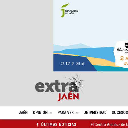
JAÉN
OPINIÓN
PARA VER
UNIVERSIDAD
SUCESOS
El Centro Andaluz de l
ÚLTIMAS NOTICIAS