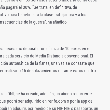
a pagará el 30%. “Se trata, en definitiva, de
vo para beneficiar a la clase trabajadora y a los
nsecuencias de la guerra”, ha añadido.
 es necesario depositar una fianza de 10 euros en el
ra cada servicio de Media Distancia convencional. El
ución automática de la fianza, una vez se constate que
ber realizado 16 desplazamientos durante estos cuatro
 sin DNI, se ha creado, además, un abono recurrente
 que podrá ser adquirido en renfe.com o por la app de
 podrán adquirir, por medio de su NIF, NIE o pasaporte, un