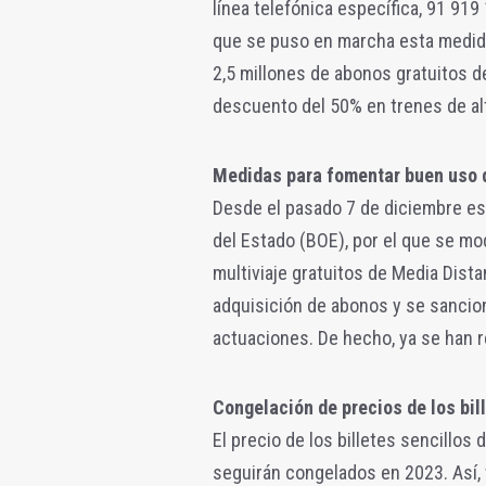
línea telefónica específica, 91 91
que se puso en marcha esta medida
2,5 millones de abonos gratuitos d
descuento del 50% en trenes de alt
Medidas para fomentar buen uso 
Desde el pasado 7 de diciembre est
del Estado (BOE), por el que se modi
multiviaje gratuitos de Media Distan
adquisición de abonos y se sancion
actuaciones. De hecho, ya se han 
Congelación de precios de los bil
El precio de los billetes sencillos
seguirán congelados en 2023. Así, 