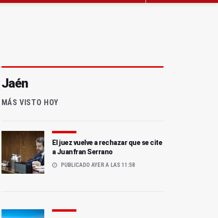
Jaén
MÁS VISTO HOY
El juez vuelve a rechazar que se cite
a Juanfran Serrano
PUBLICADO AYER A LAS 11:58