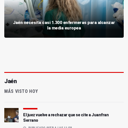
Jaén necesita casi 1.300 enfermeras para alcanzar
la media europea
Jaén
MÁS VISTO HOY
El juez vuelve a rechazar que se cite a Juanfran
Serrano
PUBLICADO AYER A LAS 11:58