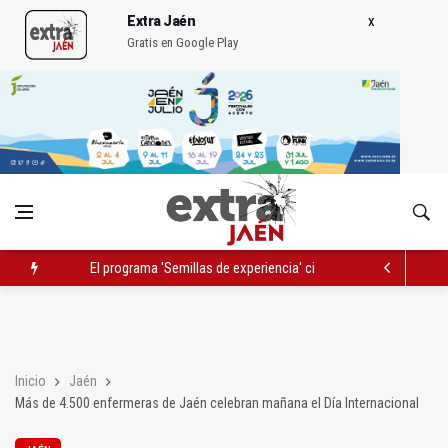
Extra Jaén
Gratis en Google Play
Abierta al tráfico la carretera que une Orcera con el Puente d
La mutación de manial de IFEJA aportará al Ayuntamiento 7,31
El programa 'Semillas de experiencia' cierra con 646 participan
Inicio
Jaén
Más de 4.500 enfermeras de Jaén celebran mañana el Día Internacional