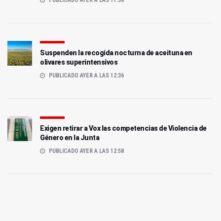
Suspenden la recogida nocturna de aceituna en
olivares superintensivos
PUBLICADO AYER A LAS 12:36
Exigen retirar a Vox las competencias de Violencia de
Género en la Junta
PUBLICADO AYER A LAS 12:58