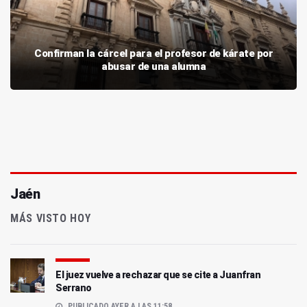
Confirman la cárcel para el profesor de kárate por
abusar de una alumna
Jaén
MÁS VISTO HOY
El juez vuelve a rechazar que se cite a Juanfran
Serrano
PUBLICADO AYER A LAS 11:58