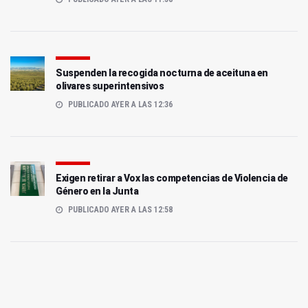
Suspenden la recogida nocturna de aceituna en
olivares superintensivos
PUBLICADO AYER A LAS 12:36
Exigen retirar a Vox las competencias de Violencia de
Género en la Junta
PUBLICADO AYER A LAS 12:58