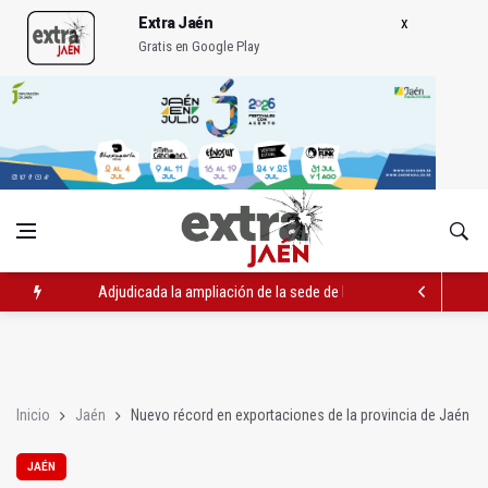
Extra Jaén
Gratis en Google Play
Adjudicada la ampliación de la sede de la Junta en la avenida 
El Centro de Transfusión organiza 42 colectas de sangre en la 
La Junta convoca ayudas para facilitar la contratación indefin
Inicio
Jaén
Nuevo récord en exportaciones de la provincia de Jaén
JAÉN