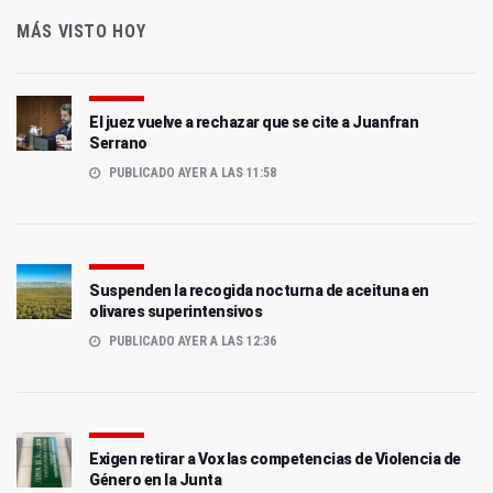
MÁS VISTO HOY
El juez vuelve a rechazar que se cite a Juanfran
Serrano
PUBLICADO AYER A LAS 11:58
Suspenden la recogida nocturna de aceituna en
olivares superintensivos
PUBLICADO AYER A LAS 12:36
Exigen retirar a Vox las competencias de Violencia de
Género en la Junta