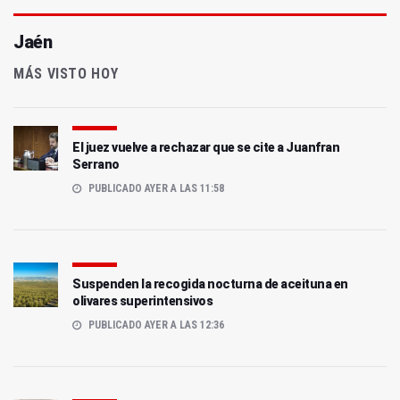
Jaén
MÁS VISTO HOY
El juez vuelve a rechazar que se cite a Juanfran
Serrano
PUBLICADO AYER A LAS 11:58
Suspenden la recogida nocturna de aceituna en
olivares superintensivos
PUBLICADO AYER A LAS 12:36