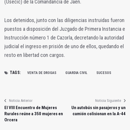
(Usecic) de la Comandancia de Jaén.
Los detenidos, junto con las diligencias instruidas fueron
puestos a disposición del Juzgado de Primera Instancia e
Instrucción número 1 de Cazorla, decretando la autoridad
judicial el ingreso en prisión de uno de ellos, quedando el
resto en libertad con cargos.
TAGS:
VENTA DE DROGAS
GUARDIA CIVIL
SUCESOS
Noticia Anterior
Noticia Siguiente
El VIII Encuentro de Mujeres
Un autobús sin pasajeros y un
Rurales reúne a 350 mujeres en
camión colisionan en la A-44
Orcera