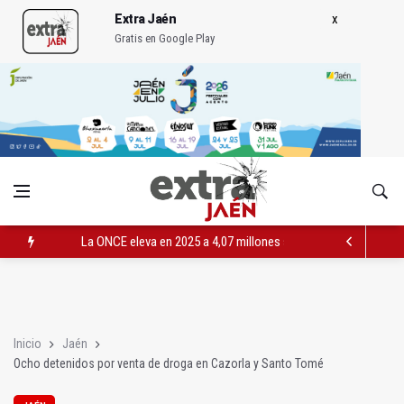
Extra Jaén
Gratis en Google Play
La ONCE eleva en 2025 a 4,07 millones su inversión social en l
Diputación, segundo patrocinador del Real Jaén en categoría 
Las prácticas de los conductores del tranvía empiezan la pr
Inicio
Jaén
Ocho detenidos por venta de droga en Cazorla y Santo Tomé