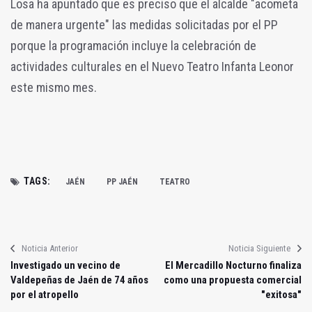
Losa ha apuntado que es preciso que el alcalde "acometa
de manera urgente" las medidas solicitadas por el PP
porque la programación incluye la celebración de
actividades culturales en el Nuevo Teatro Infanta Leonor
este mismo mes.
TAGS:
JAÉN
PP JAÉN
TEATRO
Noticia Anterior
Noticia Siguiente
Investigado un vecino de
El Mercadillo Nocturno finaliza
Valdepeñas de Jaén de 74 años
como una propuesta comercial
por el atropello
"exitosa"