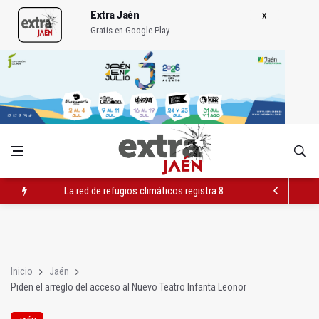
Extra Jaén
Gratis en Google Play
La red de refugios climáticos registra 803 plazas ocupadas de
Albanchez de Mágina estrena un mirador sobre el olivar de m
Ultiman la construcción del nuevo depósito de vehículos muni
Inicio
Jaén
Piden el arreglo del acceso al Nuevo Teatro Infanta Leonor