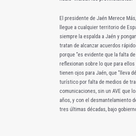
El presidente de Jaén Merece Más
llegue a cualquier territorio de E
siempre la espalda a Jaén y pongan
tratan de alcanzar acuerdos rápid
porque "es evidente que la falta de
reflexionan sobre lo que para ello
tienen ojos para Jaén, que "lleva 
turístico por falta de medios de tr
comunicaciones, sin un AVE que l
años, y con el desmantelamiento de
tres últimas décadas, bajo gobiern