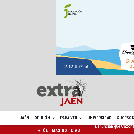
JAÉN
OPINIÓN
PARA VER
UNIVERSIDAD
SUCESOS
Las dos canteras de la 
ÚLTIMAS NOTICIAS