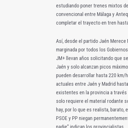
estudiando poner trenes mixtos de 
convencional entre Málaga y Antequ
completar el trayecto en tren hast
Así, desde el partido Jaén Merece 
marginada por todos los Gobiernos,
JM+ llevan años solicitando que se
Jaén y solo alcanzan picos máximo
pueden desarrollar hasta 220 km/h y
actuales entre Jaén y Madrid hasta
existentes en la provincia a travé
solo requiere el material rodante 
hay, por lo que es realista, barato,
PSOE y PP niegan permanentemente 
nadie" indican los provincialistas.