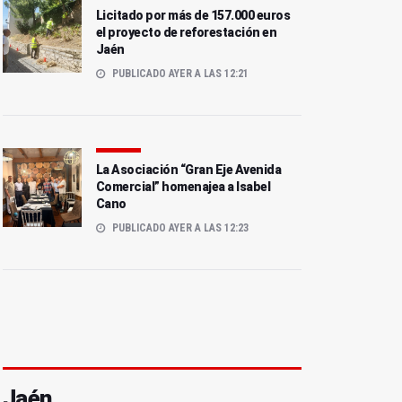
Licitado por más de 157.000 euros
el proyecto de reforestación en
Jaén
PUBLICADO AYER A LAS 12:21
La Asociación “Gran Eje Avenida
Comercial” homenajea a Isabel
Cano
PUBLICADO AYER A LAS 12:23
Jaén