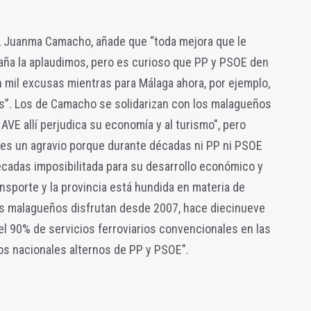
, Juanma Camacho, añade que “toda mejora que le
spaña la aplaudimos, pero es curioso que PP y PSOE den
 mil excusas mientras para Málaga ahora, por ejemplo,
os”. Los de Camacho se solidarizan con los malagueños
 AVE allí perjudica su economía y al turismo", pero
s es un agravio porque durante décadas ni PP ni PSOE
décadas imposibilitada para su desarrollo económico y
ansporte y la provincia está hundida en materia de
os malagueños disfrutan desde 2007, hace diecinueve
l 90% de servicios ferroviarios convencionales en las
os nacionales alternos de PP y PSOE".