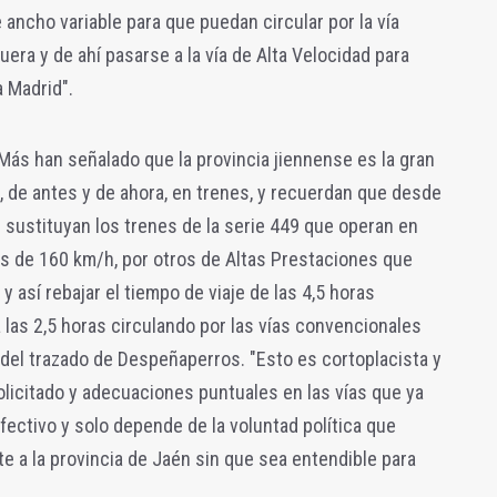
ancho variable para que puedan circular por la vía
era y de ahí pasarse a la vía de Alta Velocidad para
a Madrid".
Más han señalado que la provincia jiennense es la gran
 de antes y de ahora, en trenes, y recuerdan que desde
 sustituyan los trenes de la serie 449 que operan en
s de 160 km/h, por otros de Altas Prestaciones que
 así rebajar el tiempo de viaje de las 4,5 horas
 las 2,5 horas circulando por las vías convencionales
s del trazado de Despeñaperros. "Esto es cortoplacista y
solicitado y adecuaciones puntuales en las vías que ya
 efectivo y solo depende de la voluntad política que
a la provincia de Jaén sin que sea entendible para