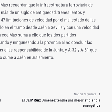
Más recuerdan que la infraestructura ferroviaria de
más de un siglo de antigüedad, trenes lentos y
47 limitaciones de velocidad por el mal estado de las
lo en el tramo desde Jaén a Sevilla y con una velocidad
ece Más suma a ello que los dos partidos
ando y ninguneando a la provincia al no concluir las
s ellas responsabilidad de la Junta, y A-32 y A-81 que
lo sume a Jaén en aislamiento.
Noticia Siguiente
n
El CEIP Ruiz Jiménez tendrá una mejor eficiencia
energética