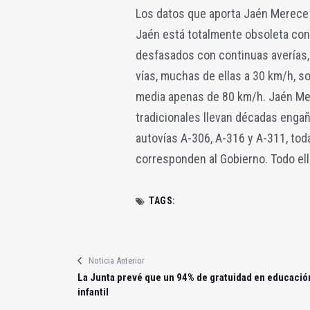
Los datos que aporta Jaén Merece 
Jaén está totalmente obsoleta con 
desfasados con continuas averías, 
vías, muchas de ellas a 30 km/h, so
media apenas de 80 km/h. Jaén Mer
tradicionales llevan décadas engañ
autovías A-306, A-316 y A-311, toda
corresponden al Gobierno. Todo el
TAGS:
Noticia Anterior
La Junta prevé que un 94% de gratuidad en educació
infantil