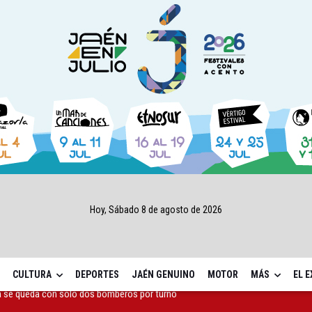
Hoy, Sábado 8 de agosto de 2026
CULTURA
DEPORTES
JAÉN GENUINO
MOTOR
MÁS
EL 
capital, a la espera de que se restaure el terreno