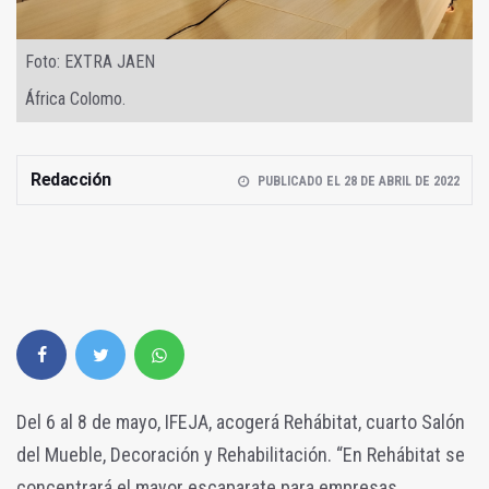
Foto: EXTRA JAEN
África Colomo.
Redacción
PUBLICADO EL 28 DE ABRIL DE 2022
Del 6 al 8 de mayo, IFEJA, acogerá Rehábitat, cuarto Salón
del Mueble, Decoración y Rehabilitación. “En Rehábitat se
concentrará el mayor escaparate para empresas