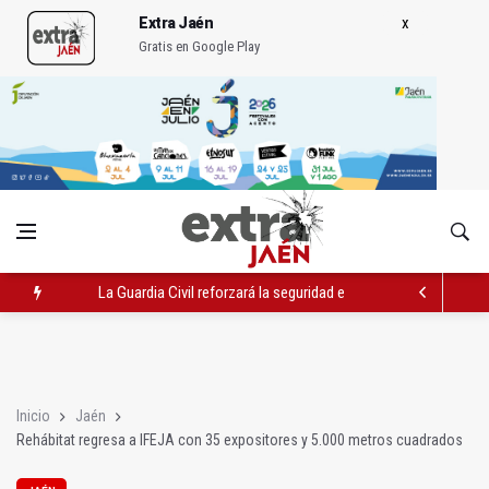
Extra Jaén
Gratis en Google Play
La Guardia Civil reforzará la seguridad el 12 de agosto por el e
Denuncian que Cazorla se queda con solo dos bomberos por 
Las dos canteras de la capital, a la espera de que se restaure e
Inicio
Jaén
Rehábitat regresa a IFEJA con 35 expositores y 5.000 metros cuadrados