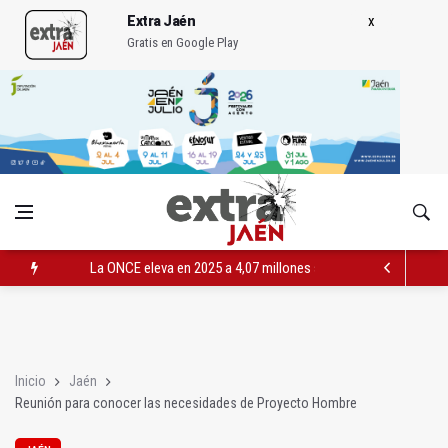
Extra Jaén
Gratis en Google Play
La ONCE eleva en 2025 a 4,07 millones su inversión social en l
Diputación, segundo patrocinador del Real Jaén en categoría 
Las prácticas de los conductores del tranvía empiezan la pr
Inicio
Jaén
Reunión para conocer las necesidades de Proyecto Hombre