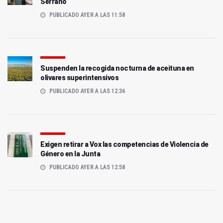
Serrano
PUBLICADO AYER A LAS 11:58
Suspenden la recogida nocturna de aceituna en
olivares superintensivos
PUBLICADO AYER A LAS 12:36
Exigen retirar a Vox las competencias de Violencia de
Género en la Junta
PUBLICADO AYER A LAS 12:58