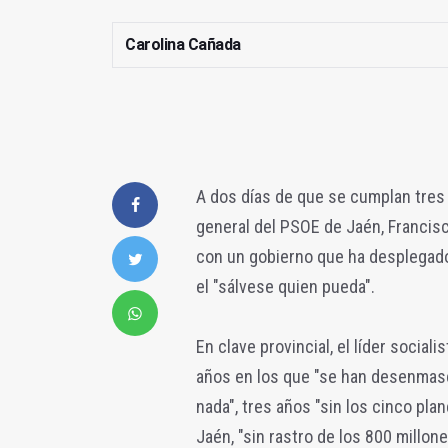
Carolina Cañada
A dos días de que se cumplan tres 
general del PSOE de Jaén, Francisco
con un gobierno que ha desplegado
el "sálvese quien pueda".
En clave provincial, el líder social
años en los que "se han desenma
nada", tres años "sin los cinco pl
Jaén, "sin rastro de los 800 millon