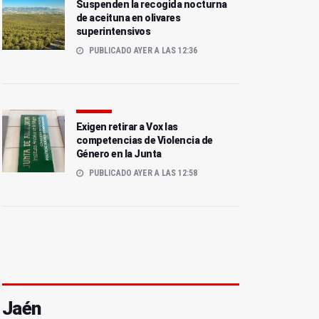
Suspenden la recogida nocturna
de aceituna en olivares
superintensivos
PUBLICADO AYER A LAS 12:36
Exigen retirar a Vox las
competencias de Violencia de
Género en la Junta
PUBLICADO AYER A LAS 12:58
Jaén