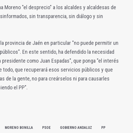
 Moreno "el desprecio" a los alcaldes y alcaldesas de
esinformados, sin transparencia, sin diálogo y sin
la provincia de Jaén en particular "no puede permitir un
 públicos". En este sentido, ha defendido la necesidad
n presidente como Juan Espadas", que ponga "el interés
e todo, que recuperará esos servicios públicos y que
as de la gente, no para creárselos ni para causarles
iendo el PP".
MORENO BONILLA
PSOE
GOBIERNO ANDALUZ
PP