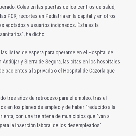
perado. Colas en las puertas de los centros de salud,
as PCR, recortes en Pediatría en la capital y en otros
les agotados y usuarios indignados. Ésta es la
anitarios", ha dicho.
las listas de espera para operarse en el Hospital de
n Andújar y Sierra de Segura, las citas en los hospitales
de pacientes a la privada o el Hospital de Cazorla que
o tres años de retroceso para el empleo, tras el
ros en los planes de empleo y de haber "reducido a la
rienta, con una treintena de municipios que "van a
para la inserción laboral de los desempleados".