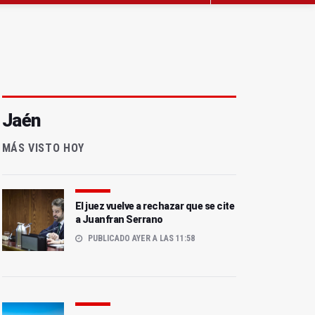
Jaén
MÁS VISTO HOY
El juez vuelve a rechazar que se cite
a Juanfran Serrano
PUBLICADO AYER A LAS 11:58