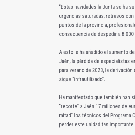
"Estas navidades la Junta se ha su
urgencias saturadas, retrasos con l
puntos de la provincia, profesiona
consecuencia de despedir a 8.000 s
A esto le ha añadido el aumento de 
Jaén, la pérdida de especialistas e
para verano de 2023, la derivación 
sigue "infrautilizado".
Ha manifestado que también han sid
"recorte" a Jaén 17 millones de eu
mitad" los técnicos del Programa O
perder este unidad tan importante 