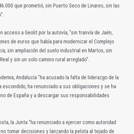
46.000 que prometió, sin Puerto Seco de Linares, sin las
".
 acceso a Geolit por la autovía, "sin tranvía de Jaén,
llones de euros que había para modernizar el Complejo
cia, sin ampliación del suelo industrial en Martos, sin
Real y sin un solo camino rural arreglado".
emia, Andalucía "ha acusado la falta de liderazgo de la
a escondido, ha renunciado a sus obligaciones y se ha
erno de España y a descargar sus responsabilidades
ista, la Junta "ha renunciado a ejercer como autoridad
a no tomar decisiones y lanzando la pelota al tejado de