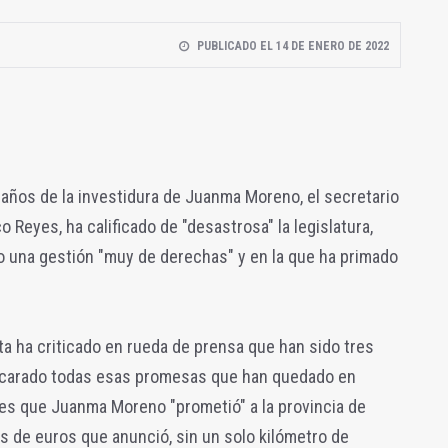
PUBLICADO EL 14 DE ENERO DE 2022
años de la investidura de Juanma Moreno, el secretario
 Reyes, ha calificado de "desastrosa" la legislatura,
 una gestión "muy de derechas" y en la que ha primado
ista ha criticado en rueda de prensa que han sido tres
scarado todas esas promesas que han quedado en
anes que Juanma Moreno "prometió" a la provincia de
es de euros que anunció, sin un solo kilómetro de