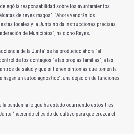
delegó la responsabilidad sobre los ayuntamientos
balgatas de reyes magos". "Ahora vendrán los
iestas locales y la Junta no da instrucciones precisas
Federación de Municipios", ha dicho Reyes.
dolencia de la Junta" se ha producido ahora "al
control de los contagios "a las propias familias", a las
entros de salud y que si tienen síntomas que tomen la
 se hagan un autodiagnóstico", una dejación de funciones
e la pandemia lo que ha estado ocurriendo estos tres
Junta "haciendo el caldo de cultivo para que crezca el