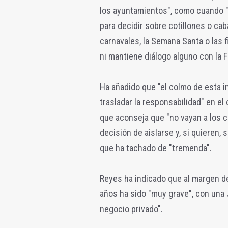
los ayuntamientos", como cuando "
para decidir sobre cotillones o ca
carnavales, la Semana Santa o las f
ni mantiene diálogo alguno con la 
Ha añadido que "el colmo de esta in
trasladar la responsabilidad" en el 
que aconseja que "no vayan a los c
decisión de aislarse y, si quieren,
que ha tachado de "tremenda".
Reyes ha indicado que al margen d
años ha sido "muy grave", con una 
negocio privado".