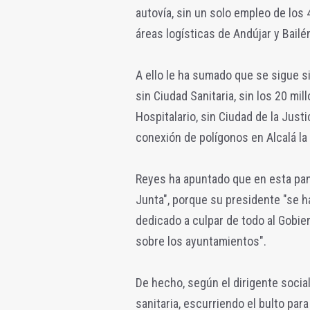
autovía, sin un solo empleo de los 
áreas logísticas de Andújar y Bailén
A ello le ha sumado que se sigue sin
sin Ciudad Sanitaria, sin los 20 mi
Hospitalario, sin Ciudad de la Justi
conexión de polígonos en Alcalá la 
Reyes ha apuntado que en esta pand
Junta", porque su presidente "se h
dedicado a culpar de todo al Gobi
sobre los ayuntamientos".
De hecho, según el dirigente social
sanitaria, escurriendo el bulto par