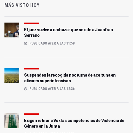
MÁS VISTO HOY
El juez vuelve a rechazar que se cite a Juanfran
Serrano
PUBLICADO AYER A LAS 11:58
Suspenden la recogida nocturna de aceituna en
olivares superintensivos
PUBLICADO AYER A LAS 12:36
Exigen retirar a Vox las competencias de Violencia de
Género en la Junta