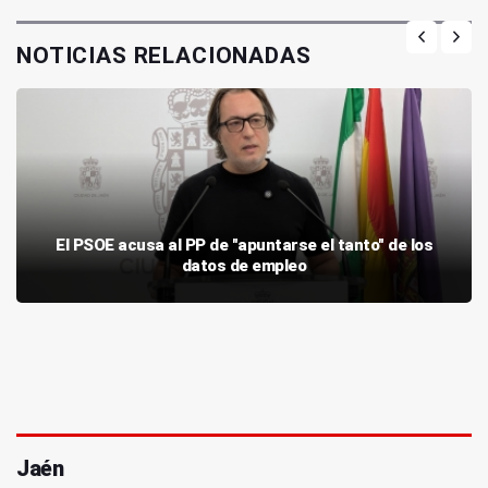
NOTICIAS RELACIONADAS
El PSOE acusa al PP de "apuntarse el tanto" de los
datos de empleo
Jaén