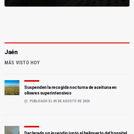
Jaén
MÁS VISTO HOY
Suspenden la recogida nocturna de aceituna en
olivares superintensivos
PUBLICADO EL 05 DE AGOSTO DE 2026
Declarado un incendio junto al helipuerto del hospital