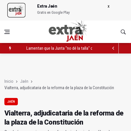
Extra Jaén
Gratis en Google Play
Lamentan que la Junta "no dé la talla" con las políticas de em
Vialterra, adjudicataria de la reforma de la plaza de la Constitu
EN POCOS MINUTOS (Resumen informativo del miércoles, 10 d
Inicio
Jaén
Vialterra, adjudicataria de la reforma de la plaza de la Constitución
JAÉN
Vialterra, adjudicataria de la reforma de
la plaza de la Constitución