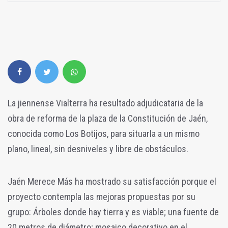
La jiennense Vialterra ha resultado adjudicataria de la
obra de reforma de la plaza de la Constitución de Jaén,
conocida como Los Botijos, para situarla a un mismo
plano, lineal, sin desniveles y libre de obstáculos.
Jaén Merece Más ha mostrado su satisfacción porque el
proyecto contempla las mejoras propuestas por su
grupo: Árboles donde hay tierra y es viable; una fuente de
20 metros de diámetro; mosaico decorativo en el