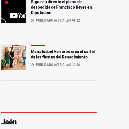
Sigue en directo el pleno de
despedida de Francisco Reyes en
Diputación
PUBLICADO AYER A LAS 09:22
Maria Isabel Herreros crea el cartel
de las fiestas del Renacimiento
PUBLICADO AYER A LAS 12:06
Jaén