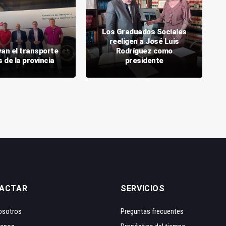
Los Graduados Sociales
reeligen a José Luis
an el transporte
Rodríguez como
 de la provincia
presidente
ACTAR
SERVICIOS
osotros
Preguntas frecuentes