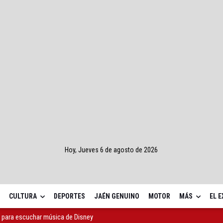
Hoy, Jueves 6 de agosto de 2026
CULTURA
DEPORTES
JAÉN GENUINO
MOTOR
MÁS
EL 
a para escuchar música de Disney