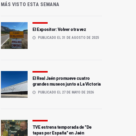
MÁS VISTO ESTA SEMANA
El Expositor: Volver otra vez
PUBLICADO EL 31 DE AGOSTO DE 2025
El Real Jaén promueve cuatro
grandes museos junto a La Victoria
PUBLICADO EL 27 DE MAYO DE 2026
TVE estrena temporada de "De
tapas por España" en Jaén