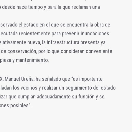
o desde hace tiempo y para la que reclaman una
servado el estado en el que se encuentra la obra de
jecutada recientemente para prevenir inundaciones.
elativamente nueva, la infraestructura presenta ya
 de conservación, por lo que consideran conveniente
mpieza y mantenimiento.
X, Manuel Ureña, ha señalado que “es importante
adan los vecinos y realizar un seguimiento del estado
ntizar que cumplan adecuadamente su función y se
ones posibles”.