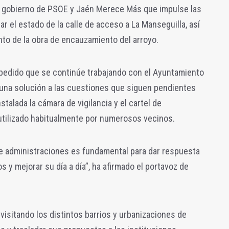
e gobierno de PSOE y Jaén Merece Más que impulse las
r el estado de la calle de acceso a La Manseguilla, así
to de la obra de encauzamiento del arroyo.
pedido que se continúe trabajando con el Ayuntamiento
 una solución a las cuestiones que siguen pendientes
stalada la cámara de vigilancia y el cartel de
utilizado habitualmente por numerosos vecinos.
e administraciones es fundamental para dar respuesta
 y mejorar su día a día”, ha afirmado el portavoz de
visitando los distintos barrios y urbanizaciones de