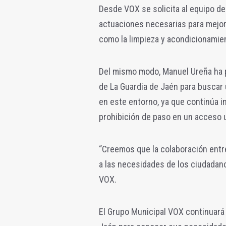
Desde VOX se solicita al equipo d
actuaciones necesarias para mejora
como la limpieza y acondicionamien
Del mismo modo, Manuel Ureña ha 
de La Guardia de Jaén para buscar
en este entorno, ya que continúa in
prohibición de paso en un acceso 
“Creemos que la colaboración entr
a las necesidades de los ciudadanos
VOX.
El Grupo Municipal VOX continuará 