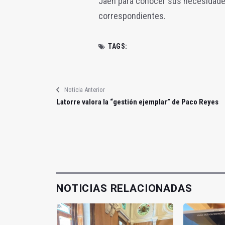
Jaén para conocer sus necesidades
correspondientes.
TAGS:
Noticia Anterior
Latorre valora la “gestión ejemplar” de Paco Reyes
NOTICIAS RELACIONADAS