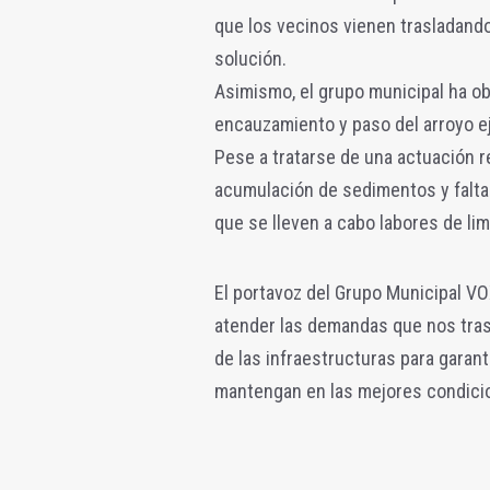
que los vecinos vienen trasladand
solución.
Asimismo, el grupo municipal ha ob
encauzamiento y paso del arroyo e
Pese a tratarse de una actuación r
acumulación de sedimentos y falta
que se lleven a cabo labores de li
El portavoz del Grupo Municipal VO
atender las demandas que nos trasl
de las infraestructuras para gara
mantengan en las mejores condici