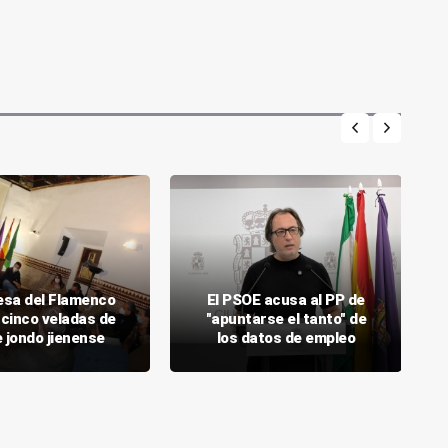
Mesa del Flamenco
El PSOE acusa al PP de
 cinco veladas de
"apuntarse el tanto" de
 jondo jienense
los datos de empleo