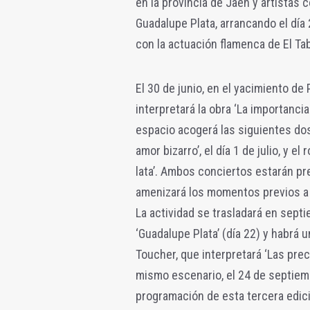
en la provincia de Jaén y artistas 
Guadalupe Plata, arrancando el día
con la actuación flamenca de El Ta
El 30 de junio, en el yacimiento de
interpretará la obra ‘La importanc
espacio acogerá las siguientes dos
amor bizarro’, el día 1 de julio, y el
lata’. Ambos conciertos estarán pr
amenizará los momentos previos a
La actividad se trasladará en sept
‘Guadalupe Plata’ (día 22) y habrá 
Toucher, que interpretará ‘Las preci
mismo escenario, el 24 de septiembr
programación de esta tercera edic