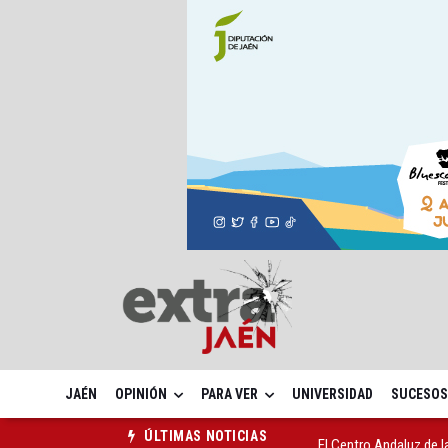
JAÉN
OPINIÓN
PARA VER
UNIVERSIDAD
SUCESOS
El Centro Andaluz de l
ÚLTIMAS NOTICIAS