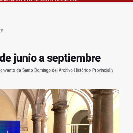
gen de la Fuensanta Coronada de Alcaudete
 "apuntarse el tanto" de los datos de empleo
re
de junio a septiembre
convento de Santo Domingo del Archivo Histórico Provincial y