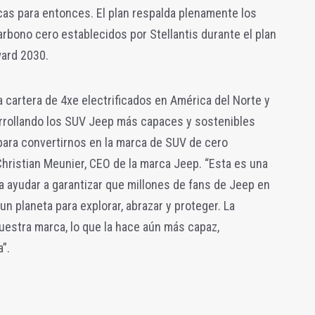
cas para entonces. El plan respalda plenamente los
rbono cero establecidos por Stellantis durante el plan
ward 2030.
a cartera de 4xe electrificados en América del Norte y
rrollando los SUV Jeep más capaces y sostenibles
para convertirnos en la marca de SUV de cero
Christian Meunier, CEO de la marca Jeep. “Esta es una
ra ayudar a garantizar que millones de fans de Jeep en
n planeta para explorar, abrazar y proteger. La
nuestra marca, lo que la hace aún más capaz,
”.