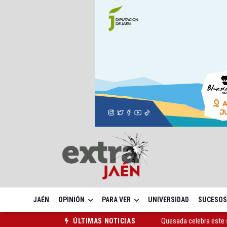
JAÉN
OPINIÓN
PARA VER
UNIVERSIDAD
SUCESOS
Quesada celebra este 
ÚLTIMAS NOTICIAS