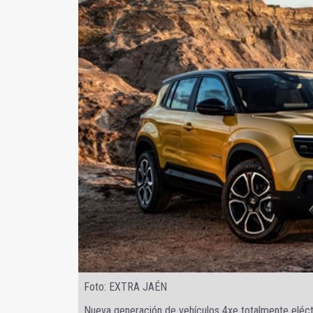
Foto: EXTRA JAÉN
Nueva generación de vehículos 4xe totalmente eléct