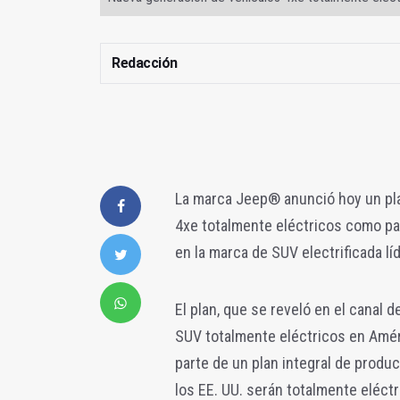
Redacción
La marca Jeep® anunció hoy un pla
4xe totalmente eléctricos como pa
en la marca de SUV electrificada lí
El plan, que se reveló en el canal 
SUV totalmente eléctricos en Amér
parte de un plan integral de produ
los EE. UU. serán totalmente eléct