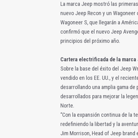
La marca Jeep mostró las primera
nuevo Jeep Recon y un Wagoneer 
Wagoneer S, que llegarán a América
confirmó que el nuevo Jeep Avenge
principios del próximo año.
Cartera electrificada de la marca
Sobre la base del éxito del Jeep W
vendido en los EE. UU., y el recie
desarrollando una amplia gama de 
desarrollados para mejorar la lege
Norte.
“Con la expansión continua de la 
redefiniendo la libertad y la avent
Jim Morrison, Head of Jeep brand e