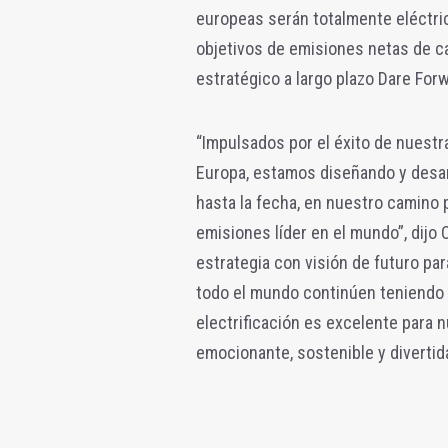
europeas serán totalmente eléctri
objetivos de emisiones netas de ca
estratégico a largo plazo Dare For
“Impulsados por el éxito de nuestr
Europa, estamos diseñando y desa
hasta la fecha, en nuestro camino 
emisiones líder en el mundo”, dijo 
estrategia con visión de futuro pa
todo el mundo continúen teniendo u
electrificación es excelente para 
emocionante, sostenible y divertida