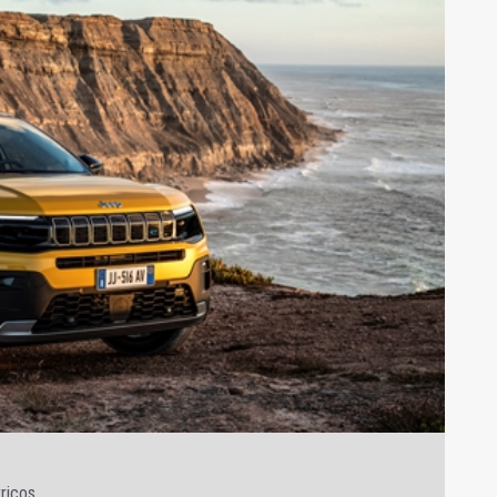
ricos.