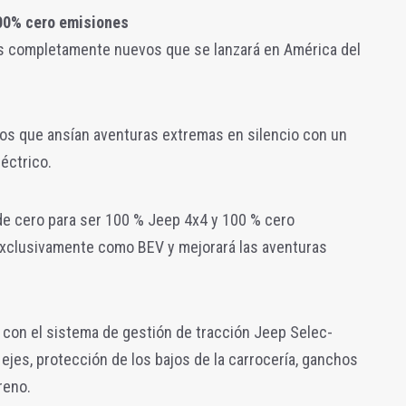
00% cero emisiones
os completamente nuevos que se lanzará en América del
llos que ansían aventuras extremas en silencio con un
éctrico.
e cero para ser 100 % Jeep 4x4 y 100 % cero
exclusivamente como BEV y mejorará las aventuras
” con el sistema de gestión de tracción Jeep Selec-
 ejes, protección de los bajos de la carrocería, ganchos
reno.