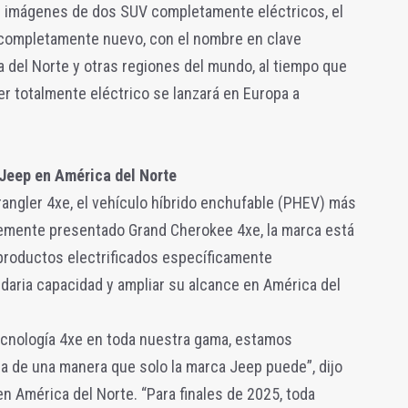
s imágenes de dos SUV completamente eléctricos, el
completamente nuevo, con el nombre en clave
 del Norte y otras regiones del mundo, al tiempo que
r totalmente eléctrico se lanzará en Europa a
 Jeep en América del Norte
rangler 4xe, el vehículo híbrido enchufable (PHEV) más
ntemente presentado Grand Cherokee 4xe, la marca está
productos electrificados específicamente
ndaria capacidad y ampliar su alcance en América del
tecnología 4xe en toda nuestra gama, estamos
ura de una manera que solo la marca Jeep puede”, dijo
n América del Norte. “Para finales de 2025, toda