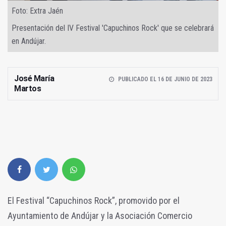
Foto: Extra Jaén
Presentación del IV Festival 'Capuchinos Rock' que se celebrará
en Andújar.
José María
PUBLICADO EL 16 DE JUNIO DE 2023
Martos
El Festival “Capuchinos Rock”, promovido por el
Ayuntamiento de Andújar y la Asociación Comercio