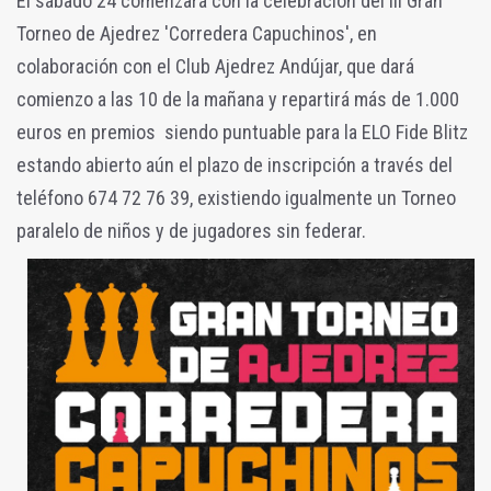
El sábado 24 comenzará con la celebración del III Gran
Torneo de Ajedrez 'Corredera Capuchinos', en
colaboración con el Club Ajedrez Andújar, que dará
comienzo a las 10 de la mañana y repartirá más de 1.000
euros en premios siendo puntuable para la ELO Fide Blitz
estando abierto aún el plazo de inscripción a través del
teléfono 674 72 76 39, existiendo igualmente un Torneo
paralelo de niños y de jugadores sin federar.