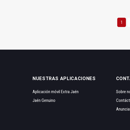
1
NUESTRAS APLICACIONES
CONT
Aplicación móvil Extra Jaén
Sobre n
Jaén Genuino
Contác
Anuncia