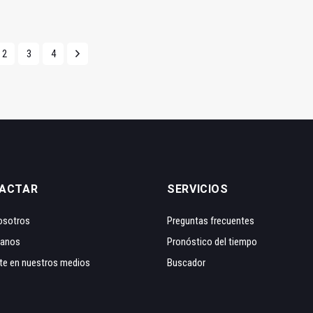
2
3
4
ACTAR
SERVICIOS
osotros
Preguntas frecuentes
tanos
Pronóstico del tiempo
te en nuestros medios
Buscador