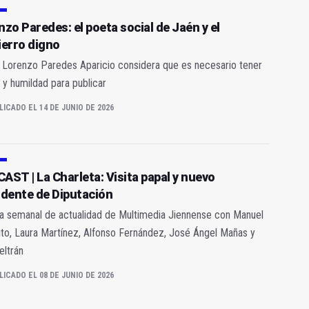
zo Paredes: el poeta social de Jaén y el
ierro digno
 Lorenzo Paredes Aparicio considera que es necesario tener
 y humildad para publicar
LICADO EL 14 DE JUNIO DE 2026
AST | La Charleta: Visita papal y nuevo
idente de Diputación
ia semanal de actualidad de Multimedia Jiennense con Manuel
to, Laura Martínez, Alfonso Fernández, José Ángel Mañas y
eltrán
LICADO EL 08 DE JUNIO DE 2026