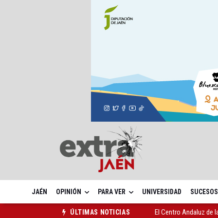
JAÉN
OPINIÓN
PARA VER
UNIVERSIDAD
SUCESOS
El Centro Andaluz de l
ÚLTIMAS NOTICIAS