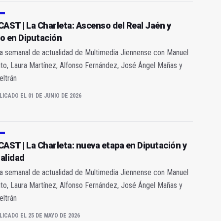
AST | La Charleta: Ascenso del Real Jaén y
vo en Diputación
ia semanal de actualidad de Multimedia Jiennense con Manuel
to, Laura Martínez, Alfonso Fernández, José Ángel Mañas y
eltrán
LICADO EL 01 DE JUNIO DE 2026
AST | La Charleta: nueva etapa en Diputación y
talidad
ia semanal de actualidad de Multimedia Jiennense con Manuel
to, Laura Martínez, Alfonso Fernández, José Ángel Mañas y
eltrán
LICADO EL 25 DE MAYO DE 2026