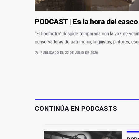
PODCAST | Es la hora del casco
“El tipómetro” despide temporada con la voz de vecino
conservadoras de patrimonio, lingüistas, pintores, escr
PUBLICADO EL 22 DE JULIO DE 2026
CONTINÚA EN PODCASTS