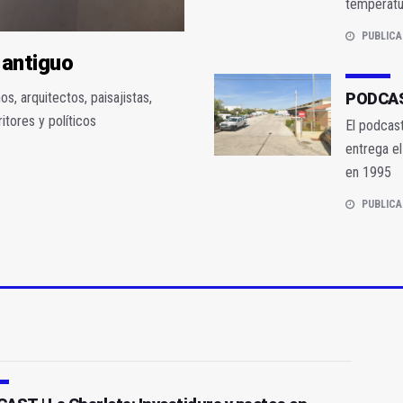
temperatu
PUBLICA
 antiguo
s, arquitectos, paisajistas,
PODCAST
itores y políticos
El podcast
entrega e
en 1995
PUBLICA