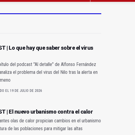
 | Lo que hay que saber sobre el virus
tulo del podcast "Al detalle" de Alfonso Fernández
analiza el problema del virus del Nilo tras la alerta en
imeno
DO EL 19 DE JULIO DE 2026
 | El nuevo urbanismo contra el calor
antes olas de calor propician cambios en el urbanismo
tura de las poblaciones para mitigar las altas