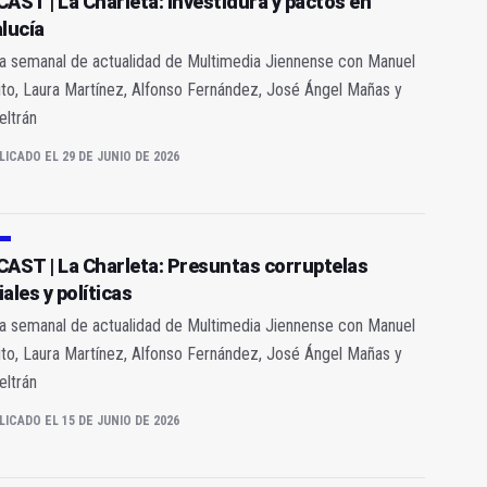
AST | La Charleta: Investidura y pactos en
lucía
ia semanal de actualidad de Multimedia Jiennense con Manuel
to, Laura Martínez, Alfonso Fernández, José Ángel Mañas y
eltrán
LICADO EL 29 DE JUNIO DE 2026
AST | La Charleta: Presuntas corruptelas
iales y políticas
ia semanal de actualidad de Multimedia Jiennense con Manuel
to, Laura Martínez, Alfonso Fernández, José Ángel Mañas y
eltrán
LICADO EL 15 DE JUNIO DE 2026