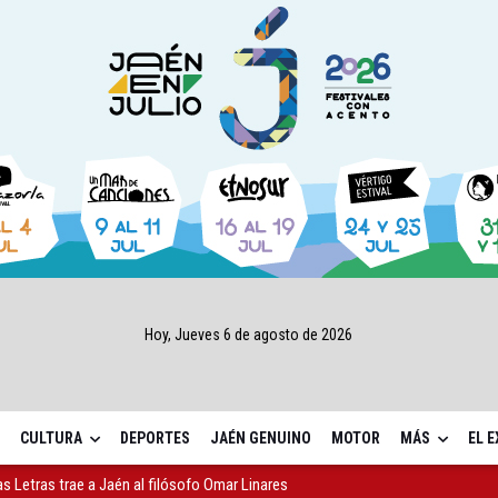
Hoy, Jueves 6 de agosto de 2026
CULTURA
DEPORTES
JAÉN GENUINO
MOTOR
MÁS
EL 
as Letras trae a Jaén al filósofo Omar Linares