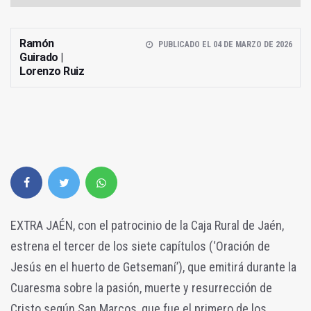
Ramón
PUBLICADO EL 04 DE MARZO DE 2026
Guirado |
Lorenzo Ruiz
EXTRA JAÉN, con el patrocinio de la Caja Rural de Jaén,
estrena el tercer de los siete capítulos (‘Oración de
Jesús en el huerto de Getsemaní’), que emitirá durante la
Cuaresma sobre la pasión, muerte y resurrección de
Cristo según San Marcos, que fue el primero de los