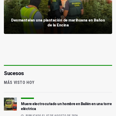
Desmantelan una plantación de marihuana en Baños
de la Encina
Sucesos
MÁS VISTO HOY
Muere electrocutado un hombre en Bailén en una torre
eléctrica
PUBLICADO EL 07 DE AGOSTO DE 2026