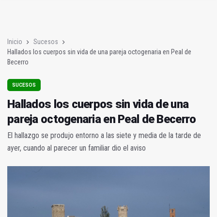
Vox pide mejoras en el acceso a La Manseguilla
Los bomberos logran controlar un incendio en Baños de la Enc
Inicio
Sucesos
Hallados los cuerpos sin vida de una pareja octogenaria en Peal de
Becerro
SUCESOS
Hallados los cuerpos sin vida de una
pareja octogenaria en Peal de Becerro
El hallazgo se produjo entorno a las siete y media de la tarde de
ayer, cuando al parecer un familiar dio el aviso