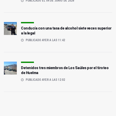
PUBLICADO EL 04 DE JUNIO DE 2026
Conducía con una tasa de alcohol siete veces superior
a la legal
PUBLICADO AYER A LAS 11:42
Detenidos tres miembros de Los Saúles por el tiroteo
de Huelma
PUBLICADO AYER A LAS 12:02