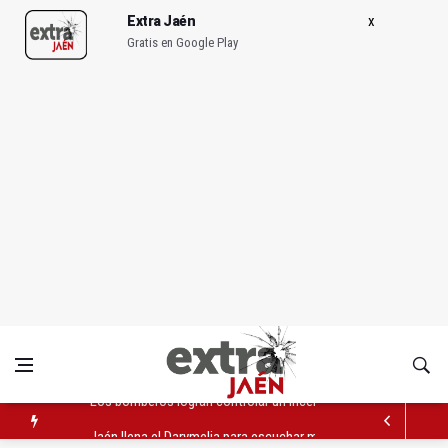
Extra Jaén
Gratis en Google Play
Jaén llena el Darymelia para escuchar música de Disney